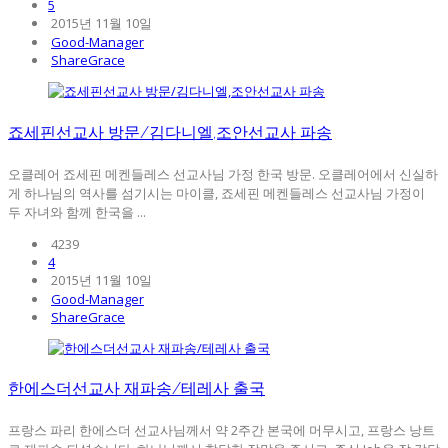
5
2015년 11월 10일
Good-Manager
ShareGrace
죠세핀선교사 방문/김다니엘,조안선교사 파송
오클레어 죠세핀 메켄들레스 선교사님 가정 한국 방문. 오클레어에서 신실하
게 하나님의 역사를 섬기시는 마이클, 죠세핀 메켄들레스 선교사님 가정이
두 자녀와 함께 한국을 ...
4239
4
2015년 11월 10일
Good-Manager
ShareGrace
한에스더선교사 재파송/테레사 출국
프랑스 파리 한에스더 선교사님께서 약 2주간 본국에 머무시고, 프랑스 낭트