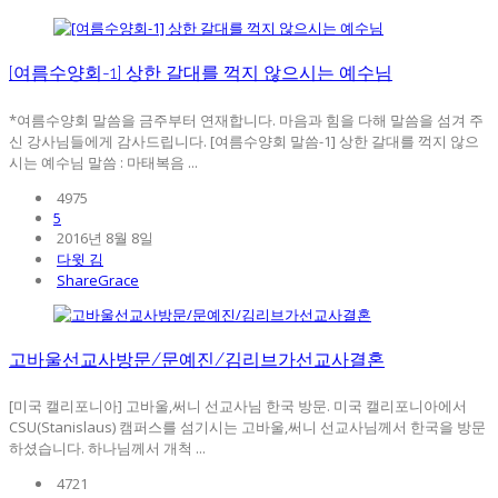
[여름수양회-1] 상한 갈대를 꺽지 않으시는 예수님
*여름수양회 말씀을 금주부터 연재합니다. 마음과 힘을 다해 말씀을 섬겨 주
신 강사님들에게 감사드립니다. [여름수양회 말씀-1] 상한 갈대를 꺽지 않으
시는 예수님 말씀 : 마태복음 ...
4975
5
2016년 8월 8일
다윗 김
ShareGrace
고바울선교사방문/문예진/김리브가선교사결혼
[미국 캘리포니아] 고바울,써니 선교사님 한국 방문. 미국 캘리포니아에서
CSU(Stanislaus) 캠퍼스를 섬기시는 고바울,써니 선교사님께서 한국을 방문
하셨습니다. 하나님께서 개척 ...
4721