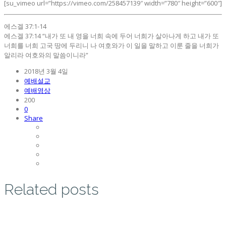
[su_vimeo url=”https://vimeo.com/258457139″ width=”780″ height=”600″]
에스겔 37:1-14
에스겔 37:14 “내가 또 내 영을 너희 속에 두어 너희가 살아나게 하고 내가 또
너희를 너희 고국 땅에 두리니 나 여호와가 이 일을 말하고 이룬 줄을 너희가
알리라 여호와의 말씀이니라”
2018년 3월 4일
예배설교
예배영상
200
0
Share
Related posts