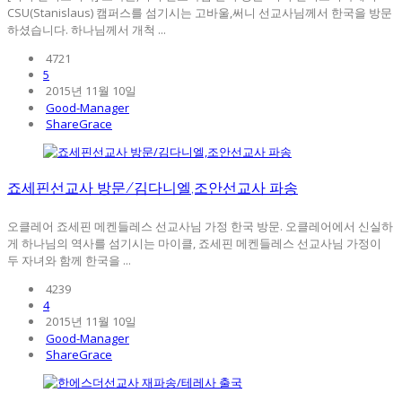
CSU(Stanislaus) 캠퍼스를 섬기시는 고바울,써니 선교사님께서 한국을 방문
하셨습니다. 하나님께서 개척 ...
4721
5
2015년 11월 10일
Good-Manager
ShareGrace
죠세핀선교사 방문/김다니엘,조안선교사 파송
오클레어 죠세핀 메켄들레스 선교사님 가정 한국 방문. 오클레어에서 신실하
게 하나님의 역사를 섬기시는 마이클, 죠세핀 메켄들레스 선교사님 가정이
두 자녀와 함께 한국을 ...
4239
4
2015년 11월 10일
Good-Manager
ShareGrace