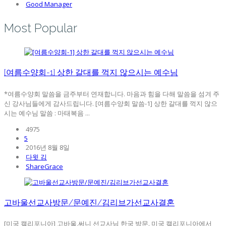
Good Manager
Most Popular
[여름수양회-1] 상한 갈대를 꺽지 않으시는 예수님
*여름수양회 말씀을 금주부터 연재합니다. 마음과 힘을 다해 말씀을 섬겨 주
신 강사님들에게 감사드립니다. [여름수양회 말씀-1] 상한 갈대를 꺽지 않으
시는 예수님 말씀 : 마태복음 ...
4975
5
2016년 8월 8일
다윗 김
ShareGrace
고바울선교사방문/문예진/김리브가선교사결혼
[미국 캘리포니아] 고바울,써니 선교사님 한국 방문. 미국 캘리포니아에서