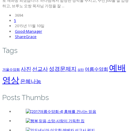
로 재파송 되셨습니다. 하나님께서 합당한 장막을 주시고, 주신 Job을 잘 감당
하고, 브루노 오쌍 목자님 가정을 잘 ...
3694
5
2015년 11월 10일
Good-Manager
ShareGrace
Tags
예배
성경문제지
사진
선교사
여름수양회
겨울수양회
성탄
영상
은혜나눔
Posts Thumbs