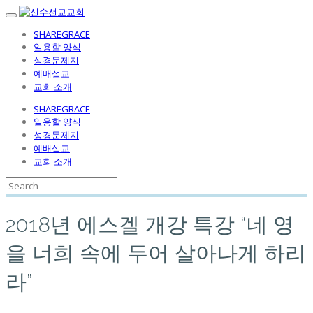
SHAREGRACE
일용할 양식
성경문제지
예배설교
교회 소개
SHAREGRACE
일용할 양식
성경문제지
예배설교
교회 소개
2018년 에스겔 개강 특강 “네 영
을 너희 속에 두어 살아나게 하리
라”