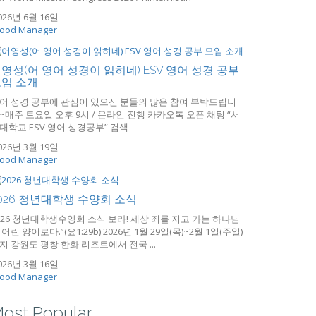
026년 6월 16일
ood Manager
영성(어 영어 성경이 읽히네) ESV 영어 성경 공부
임 소개
어 성경 공부에 관심이 있으신 분들의 많은 참여 부탁드립니
~매주 토요일 오후 9시 / 온라인 진행 카카오톡 오픈 채팅 “서
대학교 ESV 영어 성경공부” 검색
026년 3월 19일
ood Manager
026 청년대학생 수양회 소식
026 청년대학생수양회 소식 보라! 세상 죄를 지고 가는 하나님
 어린 양이로다.”(요1:29b) 2026년 1월 29일(목)~2월 1일(주일)
지 강원도 평창 한화 리조트에서 전국 ...
026년 3월 16일
ood Manager
ost Popular