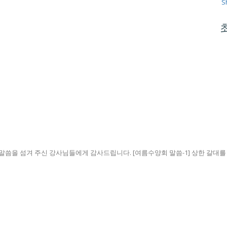
S
씀을 섬겨 주신 강사님들에게 감사드립니다. [여름수양회 말씀-1] 상한 갈대를 꺽지