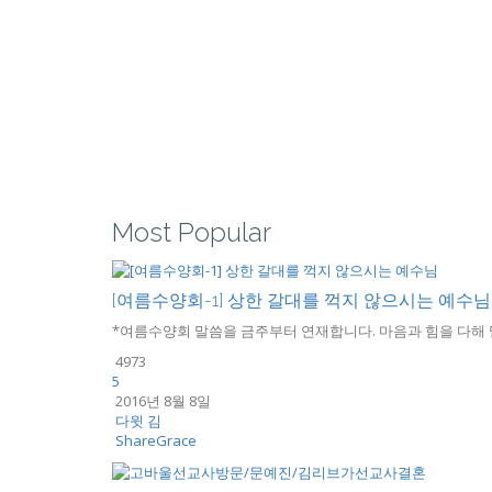
Most Popular
[여름수양회-1] 상한 갈대를 꺽지 않으시는 예수님
*여름수양회 말씀을 금주부터 연재합니다. 마음과 힘을 다해 말
4973
5
2016년 8월 8일
다윗 김
ShareGrace