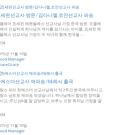
죠세핀선교사 방문/김다니엘,조안선교사 파송
클레어 죠세핀 메켄들레스 선교사님 가정 한국 방문. 오클레
에서 신실하게 하나님의 역사를 섬기시는 마이클, 죠세핀 메
들레스 선교사님 가정이 두 자녀와 함께 한국을 ...
238
015년 11월 10일
ood-Manager
hareGrace
한에스더선교사 재파송/테레사 출국
랑스 파리 한에스더 선교사님께서 약 2주간 본국에 머무시고,
랑스 낭트로 재파송 되셨습니다. 하나님께서 합당한 장막을
시고, 주신 Job을 잘 감당하고, 브루노 오쌍 목자님 가정을 잘
694
015년 11월 10일
ood-Manager