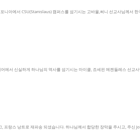
포니아에서 CSU(Stanislaus) 캠퍼스를 섬기시는 고바울,써니 선교사님께서 한
어에서 신실하게 하나님의 역사를 섬기시는 마이클, 죠세핀 메켄들레스 선교사님 가
프랑스 낭트로 재파송 되셨습니다. 하나님께서 합당한 장막을 주시고, 주신 Job을