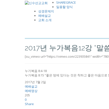
SHAREGRACE
일용할 양식
성경문제지
예배설교
교회 소개
2017년 누가복음12강 “
[su_vimeo url=”https://vimeo.com/223935841″ width=”780″
누가복음 8:4-18
누가복음 8:15 “좋은 땅에 있다는 것은 착하고 좋은 마음으
2017년 7월 2일
예배설교
예배영상
205
0
Share