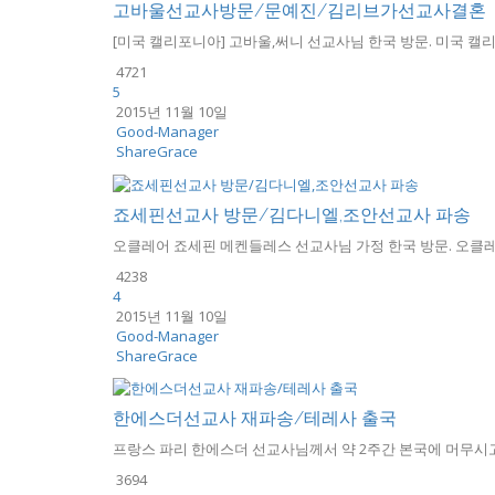
고바울선교사방문/문예진/김리브가선교사결혼
[미국 캘리포니아] 고바울,써니 선교사님 한국 방문. 미국 캘리
4721
5
2015년 11월 10일
Good-Manager
ShareGrace
죠세핀선교사 방문/김다니엘,조안선교사 파송
오클레어 죠세핀 메켄들레스 선교사님 가정 한국 방문. 오클레
4238
4
2015년 11월 10일
Good-Manager
ShareGrace
한에스더선교사 재파송/테레사 출국
프랑스 파리 한에스더 선교사님께서 약 2주간 본국에 머무시고, 
3694