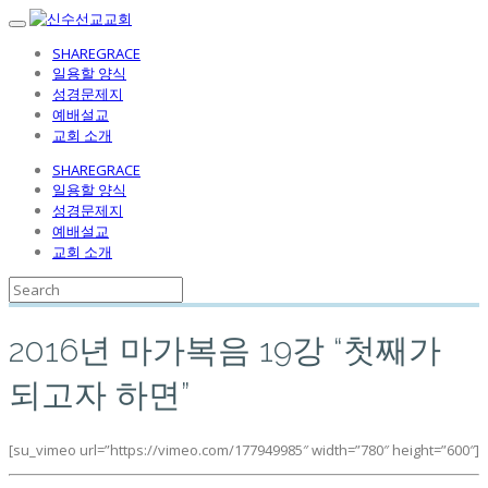
SHAREGRACE
일용할 양식
성경문제지
예배설교
교회 소개
SHAREGRACE
일용할 양식
성경문제지
예배설교
교회 소개
2016년 마가복음 19강 “첫째가
되고자 하면”
[su_vimeo url=”https://vimeo.com/177949985″ width=”780″ height=”600″]