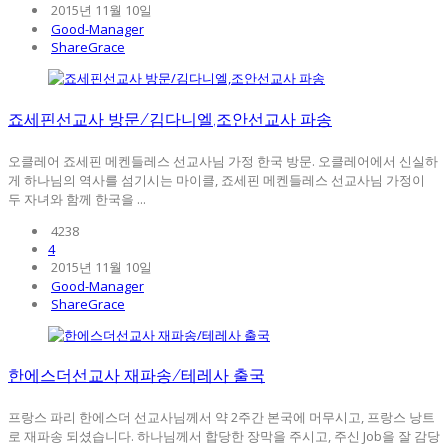
2015년 11월 10일
Good-Manager
ShareGrace
죠세핀선교사 방문/김다니엘,조안선교사 파송
오클레어 죠세핀 메켄들레스 선교사님 가정 한국 방문. 오클레어에서 신실하
게 하나님의 역사를 섬기시는 마이클, 죠세핀 메켄들레스 선교사님 가정이
두 자녀와 함께 한국을 ...
4238
4
2015년 11월 10일
Good-Manager
ShareGrace
한에스더선교사 재파송/테레사 출국
프랑스 파리 한에스더 선교사님께서 약 2주간 본국에 머무시고, 프랑스 낭트
로 재파송 되셨습니다. 하나님께서 합당한 장막을 주시고, 주신 Job을 잘 감당