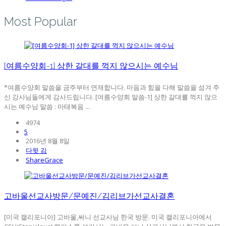
Most Popular
[여름수양회-1] 상한 갈대를 꺽지 않으시는 예수님
*여름수양회 말씀을 금주부터 연재합니다. 마음과 힘을 다해 말씀을 섬겨 주
신 강사님들에게 감사드립니다. [여름수양회 말씀-1] 상한 갈대를 꺽지 않으
시는 예수님 말씀 : 마태복음 ...
4974
5
2016년 8월 8일
다윗 김
ShareGrace
고바울선교사방문/문예진/김리브가선교사결혼
[미국 캘리포니아] 고바울,써니 선교사님 한국 방문. 미국 캘리포니아에서