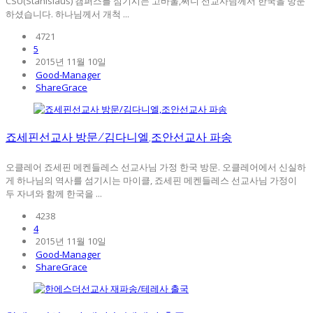
CSU(Stanislaus) 캠퍼스를 섬기시는 고바울,써니 선교사님께서 한국을 방문
하셨습니다. 하나님께서 개척 ...
4721
5
2015년 11월 10일
Good-Manager
ShareGrace
죠세핀선교사 방문/김다니엘,조안선교사 파송
오클레어 죠세핀 메켄들레스 선교사님 가정 한국 방문. 오클레어에서 신실하
게 하나님의 역사를 섬기시는 마이클, 죠세핀 메켄들레스 선교사님 가정이
두 자녀와 함께 한국을 ...
4238
4
2015년 11월 10일
Good-Manager
ShareGrace