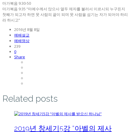
마가복음 9:30-50
마가복음 9:35 “마예수께서 앉으사 열두 제자를 불러서 이르시되 누구든지
첫째가 되고자 하면 뭇 사람의 끝이 되며 뭇 사람을 섬기는 자가 되어야 하리
라 하시고”
2016년 8월 8일
예배설교
예배영상
239
0
Share
Related posts
2019년 창세기5강 “아벨의 제사