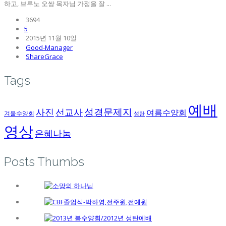
하고, 브루노 오쌍 목자님 가정을 잘 ...
3694
5
2015년 11월 10일
Good-Manager
ShareGrace
Tags
예배
성경문제지
사진
선교사
여름수양회
겨울수양회
성탄
영상
은혜나눔
Posts Thumbs