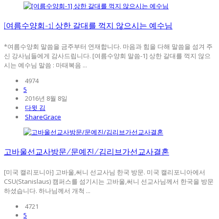
[여름수양회-1] 상한 갈대를 꺽지 않으시는 예수님
*여름수양회 말씀을 금주부터 연재합니다. 마음과 힘을 다해 말씀을 섬겨 주
신 강사님들에게 감사드립니다. [여름수양회 말씀-1] 상한 갈대를 꺽지 않으
시는 예수님 말씀 : 마태복음 ...
4974
5
2016년 8월 8일
다윗 김
ShareGrace
고바울선교사방문/문예진/김리브가선교사결혼
[미국 캘리포니아] 고바울,써니 선교사님 한국 방문. 미국 캘리포니아에서
CSU(Stanislaus) 캠퍼스를 섬기시는 고바울,써니 선교사님께서 한국을 방문
하셨습니다. 하나님께서 개척 ...
4721
5