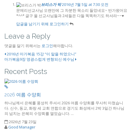
브리스가 박
2016년 7월 5일 at 7:30 오전
문메리선교사님 오랜만에 그 차분한 목소리 들었네요~ 반가왔어요
*^^* 글구 울 선교사님들과 2세들은 다들 똑똑하기도 하셔라~~♥
답글을 남기기 위해 로그인하기
Leave a Reply
댓글을 달기 위해서는
로그인
해야합니다.
2016년 마가복음 15강 “이 말을 하였으니”
마가복음9장 영광스럽게 변형되신 예수님
Recent Posts
2026 여름 수양회
하나님께서 은혜를 풍성히 주셔서 2026 여름 수양회를 무사히 마쳤습니
다. 신수, 동교, 화랑 세 교회 연합으로 경기도 화성에서 2박 3일간 하나님
의 넘치는 은혜의 수양회를 열었습니다. ...
2026년 7월 23일
Good Manager