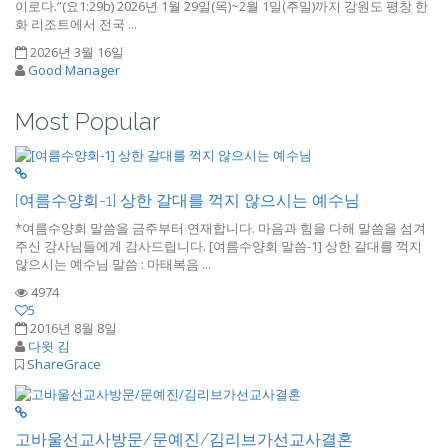
이로다.”(요1:29b) 2026년 1월 29일(목)~2월 1일(주일)까지 강원도 평창 한
화 리조트에서 전국 ...
2026년 3월 16일
Good Manager
Most Popular
[여름수양회-1] 상한 갈대를 꺽지 않으시는 예수님
*여름수양회 말씀을 금주부터 연재합니다. 마음과 힘을 다해 말씀을 섬겨
주신 강사님들에게 감사드립니다. [여름수양회 말씀-1] 상한 갈대를 꺽지
않으시는 예수님 말씀 : 마태복음 ...
4974
5
2016년 8월 8일
다윗 김
ShareGrace
고바울선교사방문/문예진/김리브가선교사결혼