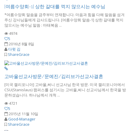
[여름수양회-1] 상한 갈대를 꺽지 않으시는 예수님
*여름수양회 말씀을 금주부터 연재합니다. 마음과 힘을 다해 말씀을 섬겨
주신 강사님들에게 감사드립니다. [여름수양회 말씀-1] 상한 갈대를 꺽지
않으시는 예수님 말씀 : 마태복음 ...
4974
5
2016년 8월 8일
다윗 김
ShareGrace
고바울선교사방문/문예진/김리브가선교사결혼
[미국 캘리포니아] 고바울,써니 선교사님 한국 방문. 미국 캘리포니아에서
CSU(Stanislaus) 캠퍼스를 섬기시는 고바울,써니 선교사님께서 한국을 방
문하셨습니다. 하나님께서 개척 ...
4721
5
2015년 11월 10일
Good-Manager
ShareGrace