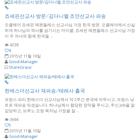
죠세핀선교사 방문/김다니엘,조안선교사 파송
오클레어 죠세핀 메켄들레스 선교사님 가정 한국 방문. 오클레어에서 신실
하게 하나님의 역사를 섬기시는 마이클, 죠세핀 메켄들레스 선교사님 가정
이 두 자녀와 함께 한국을 ...
4238
4
2015년 11월 10일
Good-Manager
ShareGrace
한에스더선교사 재파송/테레사 출국
프랑스 파리 한에스더 선교사님께서 약 2주간 본국에 머무시고, 프랑스 낭
트로 재파송 되셨습니다. 하나님께서 합당한 장막을 주시고, 주신 Job을 잘
감당하고, 브루노 오쌍 목자님 가정을 잘 ...
3694
5
2015년 11월 10일
Good-Manager