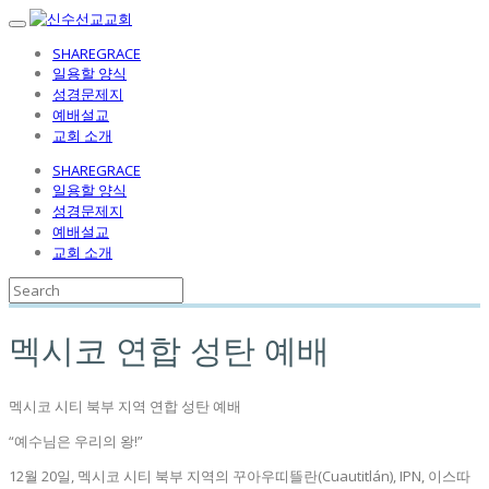
SHAREGRACE
일용할 양식
성경문제지
예배설교
교회 소개
SHAREGRACE
일용할 양식
성경문제지
예배설교
교회 소개
멕시코 연합 성탄 예배
멕시코 시티 북부 지역 연합 성탄 예배
“예수님은 우리의 왕!”
12월 20일, 멕시코 시티 북부 지역의 꾸아우띠뜰란(Cuautitlán), IPN, 이스따