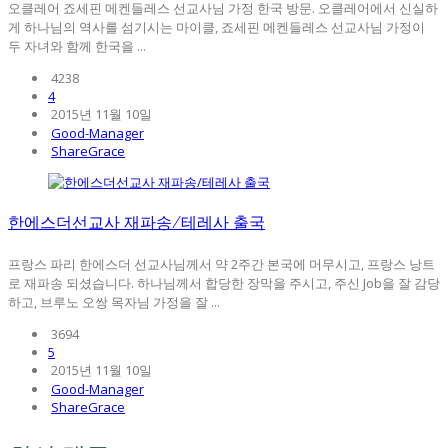
오클레어 죠세핀 메켄들레스 선교사님 가정 한국 방문. 오클레어에서 신실하
게 하나님의 역사를 섬기시는 마이클, 죠세핀 메켄들레스 선교사님 가정이
두 자녀와 함께 한국을 ...
4238
4
2015년 11월 10일
Good-Manager
ShareGrace
한에스더선교사 재파송/테레사 출국
프랑스 파리 한에스더 선교사님께서 약 2주간 본국에 머무시고, 프랑스 낭트
로 재파송 되셨습니다. 하나님께서 합당한 장막을 주시고, 주신 Job을 잘 감당
하고, 브루노 오쌍 목자님 가정을 잘 ...
3694
5
2015년 11월 10일
Good-Manager
ShareGrace