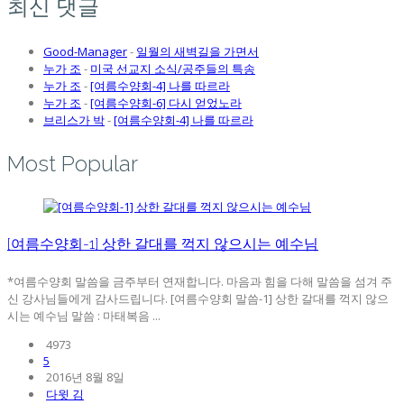
최신 댓글
Good-Manager
-
일월의 새벽길을 가면서
누가 조
-
미국 선교지 소식/공주들의 특송
누가 조
-
[여름수양회-4] 나를 따르라
누가 조
-
[여름수양회-6] 다시 얻었노라
브리스가 박
-
[여름수양회-4] 나를 따르라
Most Popular
[여름수양회-1] 상한 갈대를 꺽지 않으시는 예수님
*여름수양회 말씀을 금주부터 연재합니다. 마음과 힘을 다해 말씀을 섬겨 주
신 강사님들에게 감사드립니다. [여름수양회 말씀-1] 상한 갈대를 꺽지 않으
시는 예수님 말씀 : 마태복음 ...
4973
5
2016년 8월 8일
다윗 김