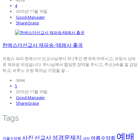
4238
4
2015년 11월 10일
Good-Manager
ShareGrace
한에스더선교사 재파송/테레사 출국
프랑스 파리 한에스더 선교사님께서 약 2주간 본국에 머무시고, 프랑스 낭트
로 재파송 되셨습니다. 하나님께서 합당한 장막을 주시고, 주신 Job을 잘 감당
하고, 브루노 오쌍 목자님 가정을 잘 ...
3694
5
2015년 11월 10일
Good-Manager
ShareGrace
Tags
예배
성경문제지
사진
선교사
여름수양회
겨울수양회
성탄