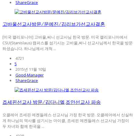
ShareGrace
고바울선교사방문/문예진/김리브가선교사결혼
[미국 캘리포니아] 고바울,써니 선교사님 한국 방문. 미국 캘리포니아에서
CSU(Stanislaus) 캠퍼스를 섬기시는 고바울,써니 선교사님께서 한국을 방문
하셨습니다. 하나님께서 개척 ...
4721
5
2015년 11월 10일
Good-Manager
ShareGrace
죠세핀선교사 방문/김다니엘,조안선교사 파송
오클레어 죠세핀 메켄들레스 선교사님 가정 한국 방문. 오클레어에서 신실하
게 하나님의 역사를 섬기시는 마이클, 죠세핀 메켄들레스 선교사님 가정이
두 자녀와 함께 한국을 ...