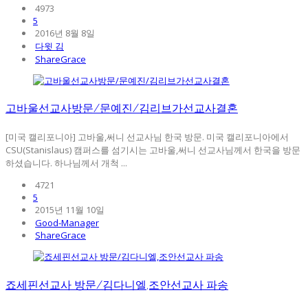
4973
5
2016년 8월 8일
다윗 김
ShareGrace
고바울선교사방문/문예진/김리브가선교사결혼
[미국 캘리포니아] 고바울,써니 선교사님 한국 방문. 미국 캘리포니아에서
CSU(Stanislaus) 캠퍼스를 섬기시는 고바울,써니 선교사님께서 한국을 방문
하셨습니다. 하나님께서 개척 ...
4721
5
2015년 11월 10일
Good-Manager
ShareGrace
죠세핀선교사 방문/김다니엘,조안선교사 파송