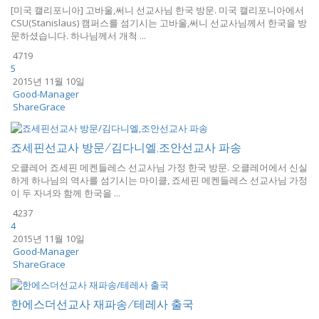
[미국 캘리포니아] 고바울,써니 선교사님 한국 방문. 미국 캘리포니아에서
CSU(Stanislaus) 캠퍼스를 섬기시는 고바울,써니 선교사님께서 한국을 방
문하셨습니다. 하나님께서 개척 ...
4719
5
2015년 11월 10일
Good-Manager
ShareGrace
죠세핀선교사 방문/김다니엘,조안선교사 파송
오클레어 죠세핀 메켄들레스 선교사님 가정 한국 방문. 오클레어에서 신실
하게 하나님의 역사를 섬기시는 마이클, 죠세핀 메켄들레스 선교사님 가정
이 두 자녀와 함께 한국을 ...
4237
4
2015년 11월 10일
Good-Manager
ShareGrace
한에스더선교사 재파송/테레사 출국