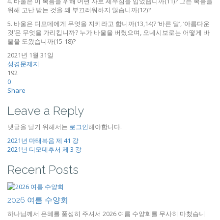
4. 바울은 이 복음을 위해 어떤 자로 세우심을 입었습니까(11)? 그는 복음을
위해 고난 받는 것을 왜 부끄러워하지 않습니까(12)?
5. 바울은 디모데에게 무엇을 지키라고 합니까(13,14)? ‘바른 말’, ‘아름다운
것’은 무엇을 가리킵니까? 누가 바울을 버렸으며, 오네시보로는 어떻게 바
울을 도왔습니까(15-18)?
2021년 1월 31일
성경문제지
192
0
Share
Leave a Reply
댓글을 달기 위해서는
로그인
해야합니다.
2021년 마태복음 제 41 강
2021년 디모데후서 제 3 강
Recent Posts
2026 여름 수양회
하나님께서 은혜를 풍성히 주셔서 2026 여름 수양회를 무사히 마쳤습니