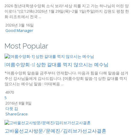
2026 청년대학생수양회 소식 보라! 세상 죄를 지고 가는 하나님의 어린 양
이로다.”(요1:29b) 2026년 1월 29일(목)~2월 1일(주일)까지 강원도 평창 한
화 리조트에서 전국 ...
2026년 3월 16일
Good Manager
Most Popular
[여름수양회-1] 상한 갈대를 꺽지 않으시는 예수님
*여름수양회 말씀을 금주부터 연재합니다. 마음과 힘을 다해 말씀을 섬겨
주신 강사님들에게 감사드립니다. [여름수양회 말씀-1] 상한 갈대를 꺽지
않으시는 예수님 말씀 : 마태복음 ...
4970
5
2016년 8월 8일
다윗 김
ShareGrace
고바울선교사방문/문예진/김리브가선교사결혼