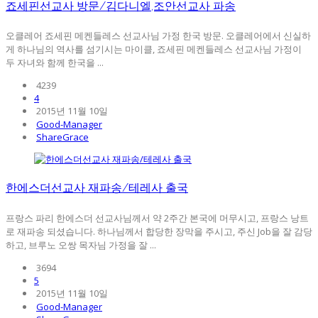
죠세핀선교사 방문/김다니엘,조안선교사 파송
오클레어 죠세핀 메켄들레스 선교사님 가정 한국 방문. 오클레어에서 신실하
게 하나님의 역사를 섬기시는 마이클, 죠세핀 메켄들레스 선교사님 가정이
두 자녀와 함께 한국을 ...
4239
4
2015년 11월 10일
Good-Manager
ShareGrace
한에스더선교사 재파송/테레사 출국
프랑스 파리 한에스더 선교사님께서 약 2주간 본국에 머무시고, 프랑스 낭트
로 재파송 되셨습니다. 하나님께서 합당한 장막을 주시고, 주신 Job을 잘 감당
하고, 브루노 오쌍 목자님 가정을 잘 ...
3694
5
2015년 11월 10일
Good-Manager