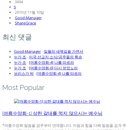
3694
5
2015년 11월 10일
Good-Manager
ShareGrace
최신 댓글
Good-Manager
-
일월의 새벽길을 가면서
누가 조
-
미국 선교지 소식/공주들의 특송
누가 조
-
[여름수양회-4] 나를 따르라
누가 조
-
[여름수양회-6] 다시 얻었노라
브리스가 박
-
[여름수양회-4] 나를 따르라
Most Popular
[여름수양회-1] 상한 갈대를 꺽지 않으시는 예수님
*여름수양회 말씀을 금주부터 연재합니다. 마음과 힘을 다해 말씀을 섬겨 주