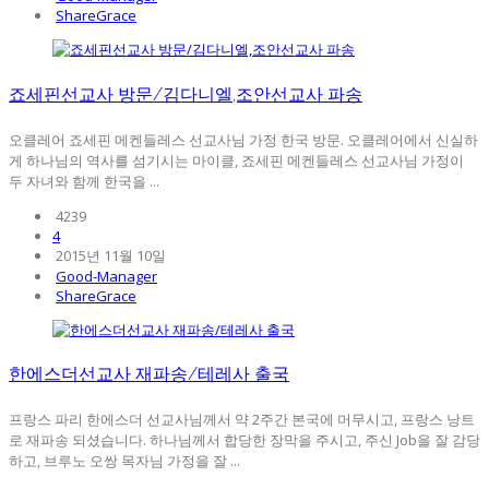
ShareGrace
죠세핀선교사 방문/김다니엘,조안선교사 파송
오클레어 죠세핀 메켄들레스 선교사님 가정 한국 방문. 오클레어에서 신실하
게 하나님의 역사를 섬기시는 마이클, 죠세핀 메켄들레스 선교사님 가정이
두 자녀와 함께 한국을 ...
4239
4
2015년 11월 10일
Good-Manager
ShareGrace
한에스더선교사 재파송/테레사 출국
프랑스 파리 한에스더 선교사님께서 약 2주간 본국에 머무시고, 프랑스 낭트
로 재파송 되셨습니다. 하나님께서 합당한 장막을 주시고, 주신 Job을 잘 감당
하고, 브루노 오쌍 목자님 가정을 잘 ...