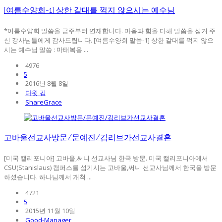
[여름수양회-1] 상한 갈대를 꺽지 않으시는 예수님
*여름수양회 말씀을 금주부터 연재합니다. 마음과 힘을 다해 말씀을 섬겨 주
신 강사님들에게 감사드립니다. [여름수양회 말씀-1] 상한 갈대를 꺽지 않으
시는 예수님 말씀 : 마태복음 ...
4976
5
2016년 8월 8일
다윗 김
ShareGrace
고바울선교사방문/문예진/김리브가선교사결혼
[미국 캘리포니아] 고바울,써니 선교사님 한국 방문. 미국 캘리포니아에서
CSU(Stanislaus) 캠퍼스를 섬기시는 고바울,써니 선교사님께서 한국을 방문
하셨습니다. 하나님께서 개척 ...
4721
5
2015년 11월 10일
Good-Manager