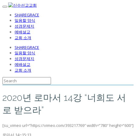
SHAREGRACE
일용할 양식
성경문제지
예배설교
교회 소개
SHAREGRACE
일용할 양식
성경문제지
예배설교
교회 소개
2020년 로마서 14강 “너희도 서
로 받으라”
[su_vimeo url=”https://vimeo.com/393217769″ width=”780″ height=”600″]
로마서 14~15:13