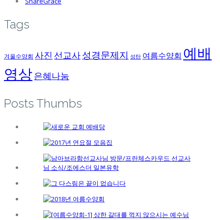
ShareGrace
Tags
예배
성경문제지
사진
선교사
여름수양회
겨울수양회
성탄
영상
은혜나눔
Posts Thumbs