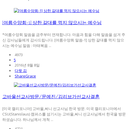
[여름수양회-1] 상한 갈대를 꺽지 않으시는 예수님
*여름수양회 말씀을 금주부터 연재합니다. 마음과 힘을 다해 말씀을 섬겨 주
신 강사님들에게 감사드립니다. [여름수양회 말씀-1] 상한 갈대를 꺽지 않으
시는 예수님 말씀 : 마태복음 ...
4973
5
2016년 8월 8일
다윗 김
ShareGrace
고바울선교사방문/문예진/김리브가선교사결혼
[미국 캘리포니아] 고바울,써니 선교사님 한국 방문. 미국 캘리포니아에서
CSU(Stanislaus) 캠퍼스를 섬기시는 고바울,써니 선교사님께서 한국을 방문
하셨습니다. 하나님께서 개척 ...
4721