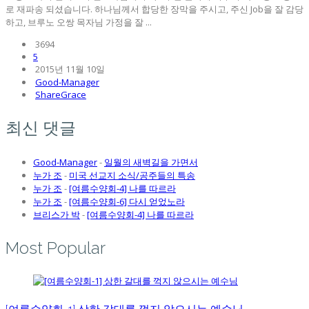
로 재파송 되셨습니다. 하나님께서 합당한 장막을 주시고, 주신 Job을 잘 감당
하고, 브루노 오쌍 목자님 가정을 잘 ...
3694
5
2015년 11월 10일
Good-Manager
ShareGrace
최신 댓글
Good-Manager
-
일월의 새벽길을 가면서
누가 조
-
미국 선교지 소식/공주들의 특송
누가 조
-
[여름수양회-4] 나를 따르라
누가 조
-
[여름수양회-6] 다시 얻었노라
브리스가 박
-
[여름수양회-4] 나를 따르라
Most Popular