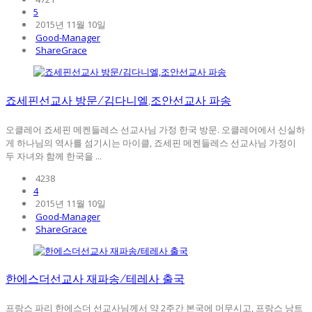
5
2015년 11월 10일
Good-Manager
ShareGrace
죠세핀선교사 방문/김다니엘,조안선교사 파송
오클레어 죠세핀 메켄들레스 선교사님 가정 한국 방문. 오클레어에서 신실하
게 하나님의 역사를 섬기시는 마이클, 죠세핀 메켄들레스 선교사님 가정이
두 자녀와 함께 한국을 ...
4238
4
2015년 11월 10일
Good-Manager
ShareGrace
한에스더선교사 재파송/테레사 출국
프랑스 파리 한에스더 선교사님께서 약 2주간 본국에 머무시고, 프랑스 낭트