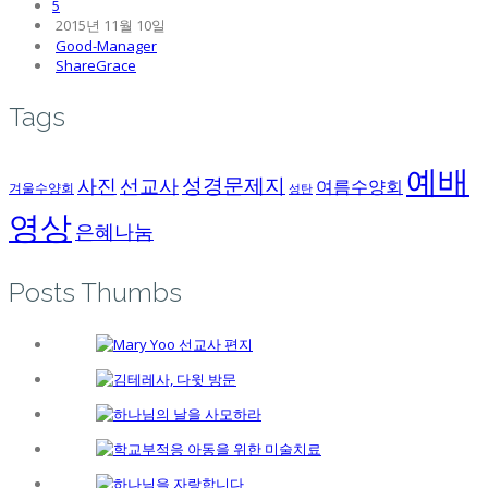
5
2015년 11월 10일
Good-Manager
ShareGrace
Tags
예배
성경문제지
사진
선교사
여름수양회
겨울수양회
성탄
영상
은혜나눔
Posts Thumbs