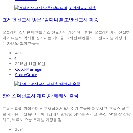
죠세핀선교사 방문/김다니엘,조안선교사 파송
오클레어 죠세핀 메켄들레스 선교사님 가정 한국 방문. 오클레어에서 신실하
게 하나님의 역사를 섬기시는 마이클, 죠세핀 메켄들레스 선교사님 가정이
두 자녀와 함께 한국을 ...
4238
4
2015년 11월 10일
Good-Manager
ShareGrace
한에스더선교사 재파송/테레사 출국
프랑스 파리 한에스더 선교사님께서 약 2주간 본국에 머무시고, 프랑스 낭트
로 재파송 되셨습니다. 하나님께서 합당한 장막을 주시고, 주신 Job을 잘 감당
하고, 브루노 오쌍 목자님 가정을 잘 ...
3694