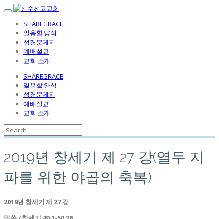
SHAREGRACE
일용할 양식
성경문제지
예배설교
교회 소개
SHAREGRACE
일용할 양식
성경문제지
예배설교
교회 소개
2019년 창세기 제 27 강(열두 지
파를 위한 야곱의 축복)
2019
년 창세기 제
27
강
말씀
/
창세기
49:1-50:26