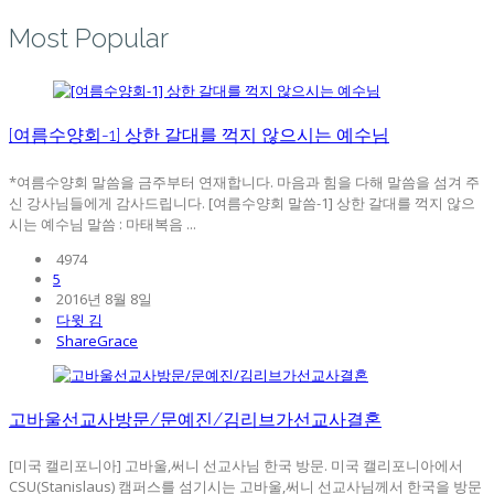
Most Popular
[여름수양회-1] 상한 갈대를 꺽지 않으시는 예수님
*여름수양회 말씀을 금주부터 연재합니다. 마음과 힘을 다해 말씀을 섬겨 주
신 강사님들에게 감사드립니다. [여름수양회 말씀-1] 상한 갈대를 꺽지 않으
시는 예수님 말씀 : 마태복음 ...
4974
5
2016년 8월 8일
다윗 김
ShareGrace
고바울선교사방문/문예진/김리브가선교사결혼
[미국 캘리포니아] 고바울,써니 선교사님 한국 방문. 미국 캘리포니아에서
CSU(Stanislaus) 캠퍼스를 섬기시는 고바울,써니 선교사님께서 한국을 방문