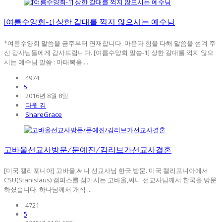
[여름수양회-1] 상한 갈대를 꺽지 않으시는 예수님
*여름수양회 말씀을 금주부터 연재합니다. 마음과 힘을 다해 말씀을 섬겨 주
신 강사님들에게 감사드립니다. [여름수양회 말씀-1] 상한 갈대를 꺽지 않으
시는 예수님 말씀 : 마태복음 ...
4974
5
2016년 8월 8일
다윗 김
ShareGrace
고바울선교사방문/문예진/김리브가선교사결혼
[미국 캘리포니아] 고바울,써니 선교사님 한국 방문. 미국 캘리포니아에서
CSU(Stanislaus) 캠퍼스를 섬기시는 고바울,써니 선교사님께서 한국을 방문
하셨습니다. 하나님께서 개척 ...
4721
5