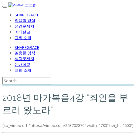
SHAREGRACE
일용할 양식
성경문제지
예배설교
교회 소개
SHAREGRACE
일용할 양식
성경문제지
예배설교
교회 소개
2018년 마가복음4강 “죄인을 부
르러 왔노라”
[su_vimeo url=”https://vimeo.com/263702870″ width=”780″ height=”600″]