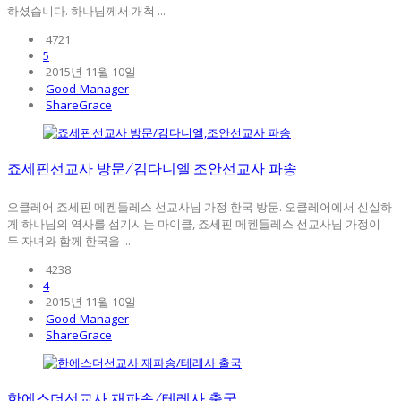
하셨습니다. 하나님께서 개척 ...
4721
5
2015년 11월 10일
Good-Manager
ShareGrace
죠세핀선교사 방문/김다니엘,조안선교사 파송
오클레어 죠세핀 메켄들레스 선교사님 가정 한국 방문. 오클레어에서 신실하
게 하나님의 역사를 섬기시는 마이클, 죠세핀 메켄들레스 선교사님 가정이
두 자녀와 함께 한국을 ...
4238
4
2015년 11월 10일
Good-Manager
ShareGrace
한에스더선교사 재파송/테레사 출국