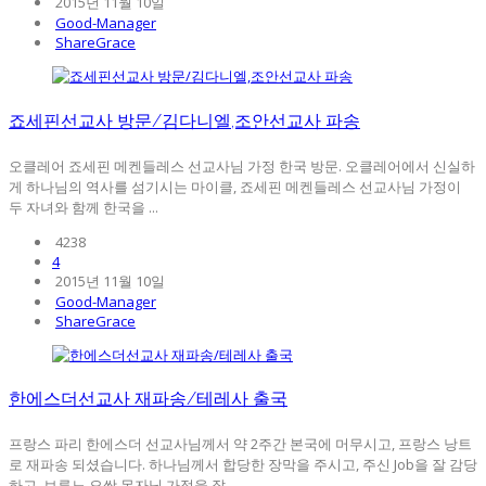
2015년 11월 10일
Good-Manager
ShareGrace
죠세핀선교사 방문/김다니엘,조안선교사 파송
오클레어 죠세핀 메켄들레스 선교사님 가정 한국 방문. 오클레어에서 신실하
게 하나님의 역사를 섬기시는 마이클, 죠세핀 메켄들레스 선교사님 가정이
두 자녀와 함께 한국을 ...
4238
4
2015년 11월 10일
Good-Manager
ShareGrace
한에스더선교사 재파송/테레사 출국
프랑스 파리 한에스더 선교사님께서 약 2주간 본국에 머무시고, 프랑스 낭트
로 재파송 되셨습니다. 하나님께서 합당한 장막을 주시고, 주신 Job을 잘 감당
하고, 브루노 오쌍 목자님 가정을 잘 ...