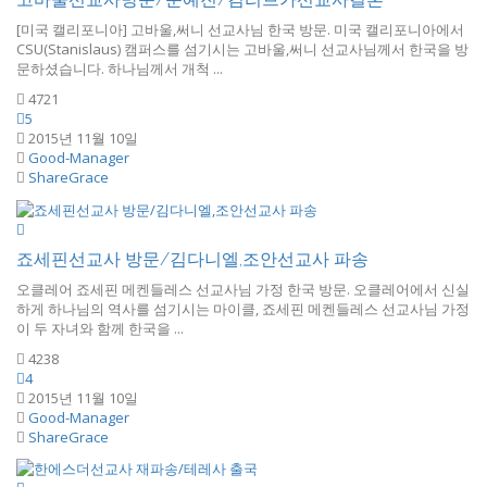
[미국 캘리포니아] 고바울,써니 선교사님 한국 방문. 미국 캘리포니아에서
CSU(Stanislaus) 캠퍼스를 섬기시는 고바울,써니 선교사님께서 한국을 방
문하셨습니다. 하나님께서 개척 ...
4721
5
2015년 11월 10일
Good-Manager
ShareGrace
죠세핀선교사 방문/김다니엘,조안선교사 파송
오클레어 죠세핀 메켄들레스 선교사님 가정 한국 방문. 오클레어에서 신실
하게 하나님의 역사를 섬기시는 마이클, 죠세핀 메켄들레스 선교사님 가정
이 두 자녀와 함께 한국을 ...
4238
4
2015년 11월 10일
Good-Manager
ShareGrace