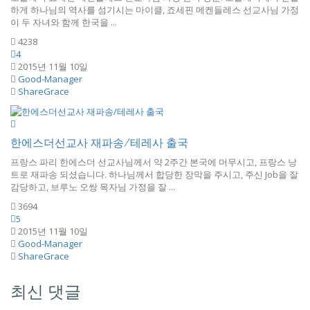
하게 하나님의 역사를 섬기시는 마이클, 죠세핀 메켄들레스 선교사님 가정
이 두 자녀와 함께 한국을 ...
4238
4
2015년 11월 10일
Good-Manager
ShareGrace
한에스더선교사 재파송/테레사 출국
프랑스 파리 한에스더 선교사님께서 약 2주간 본국에 머무시고, 프랑스 낭
트로 재파송 되셨습니다. 하나님께서 합당한 장막을 주시고, 주신 Job을 잘
감당하고, 브루노 오쌍 목자님 가정을 잘 ...
3694
5
2015년 11월 10일
Good-Manager
ShareGrace
최신 댓글