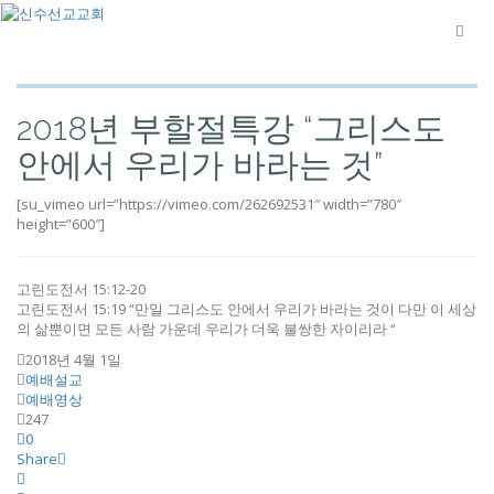
2018년 부할절특강 “그리스도
안에서 우리가 바라는 것”
[su_vimeo url=”https://vimeo.com/262692531″ width=”780″
height=”600″]
고린도전서 15:12-20
고린도전서 15:19 “만일 그리스도 안에서 우리가 바라는 것이 다만 이 세상
의 삶뿐이면 모든 사람 가운데 우리가 더욱 불쌍한 자이리라 “
2018년 4월 1일
예배설교
예배영상
247
0
Share