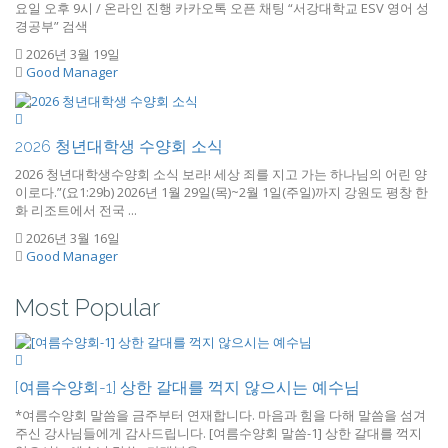
요일 오후 9시 / 온라인 진행 카카오톡 오픈 채팅 “서강대학교 ESV 영어 성
경공부” 검색
2026년 3월 19일
Good Manager
2026 청년대학생 수양회 소식
2026 청년대학생수양회 소식 보라! 세상 죄를 지고 가는 하나님의 어린 양
이로다.”(요1:29b) 2026년 1월 29일(목)~2월 1일(주일)까지 강원도 평창 한
화 리조트에서 전국 ...
2026년 3월 16일
Good Manager
Most Popular
[여름수양회-1] 상한 갈대를 꺽지 않으시는 예수님
*여름수양회 말씀을 금주부터 연재합니다. 마음과 힘을 다해 말씀을 섬겨
주신 강사님들에게 감사드립니다. [여름수양회 말씀-1] 상한 갈대를 꺽지