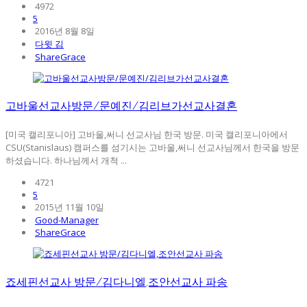
4972
5
2016년 8월 8일
다윗 김
ShareGrace
고바울선교사방문/문예진/김리브가선교사결혼
[미국 캘리포니아] 고바울,써니 선교사님 한국 방문. 미국 캘리포니아에서
CSU(Stanislaus) 캠퍼스를 섬기시는 고바울,써니 선교사님께서 한국을 방문
하셨습니다. 하나님께서 개척 ...
4721
5
2015년 11월 10일
Good-Manager
ShareGrace
죠세핀선교사 방문/김다니엘,조안선교사 파송