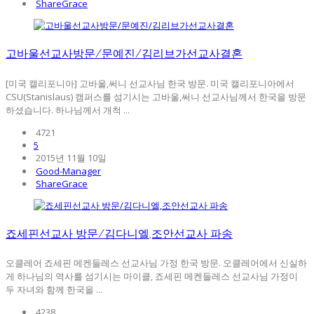
ShareGrace
고바울선교사방문/문예진/김리브가선교사결혼
[미국 캘리포니아] 고바울,써니 선교사님 한국 방문. 미국 캘리포니아에서
CSU(Stanislaus) 캠퍼스를 섬기시는 고바울,써니 선교사님께서 한국을 방문
하셨습니다. 하나님께서 개척 ...
4721
5
2015년 11월 10일
Good-Manager
ShareGrace
죠세핀선교사 방문/김다니엘,조안선교사 파송
오클레어 죠세핀 메켄들레스 선교사님 가정 한국 방문. 오클레어에서 신실하
게 하나님의 역사를 섬기시는 마이클, 죠세핀 메켄들레스 선교사님 가정이
두 자녀와 함께 한국을 ...
4238