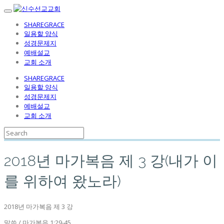
SHAREGRACE
일용할 양식
성경문제지
예배설교
교회 소개
SHAREGRACE
일용할 양식
성경문제지
예배설교
교회 소개
2018년 마가복음 제 3 강(내가 이
를 위하여 왔노라)
2018
년 마가복음 제
3
강
말씀
/
마가복음
1:29-45