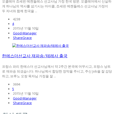
오클레어 죠세핀 메켄들레스 선교사님 가정 한국 방문. 오클레어에서 신실하
게 하나님의 역사를 섬기시는 마이클, 죠세핀 메켄들레스 선교사님 가정이
두 자녀와 함께 한국을 ...
4238
4
2015년 11월 10일
Good-Manager
ShareGrace
한에스더선교사 재파송/테레사 출국
프랑스 파리 한에스더 선교사님께서 약 2주간 본국에 머무시고, 프랑스 낭트
로 재파송 되셨습니다. 하나님께서 합당한 장막을 주시고, 주신 Job을 잘 감당
하고, 브루노 오쌍 목자님 가정을 잘 ...
3694
5
2015년 11월 10일
Good-Manager
ShareGrace