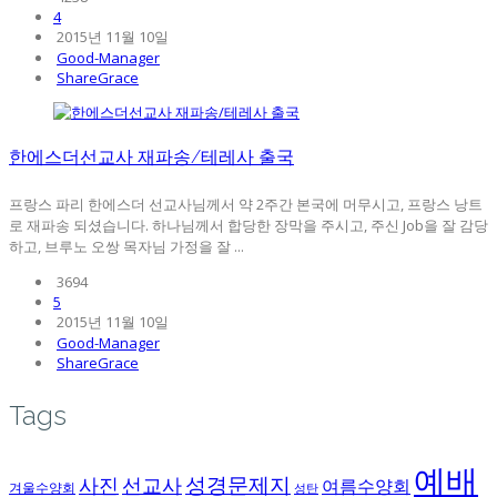
4
2015년 11월 10일
Good-Manager
ShareGrace
한에스더선교사 재파송/테레사 출국
프랑스 파리 한에스더 선교사님께서 약 2주간 본국에 머무시고, 프랑스 낭트
로 재파송 되셨습니다. 하나님께서 합당한 장막을 주시고, 주신 Job을 잘 감당
하고, 브루노 오쌍 목자님 가정을 잘 ...
3694
5
2015년 11월 10일
Good-Manager
ShareGrace
Tags
예배
성경문제지
사진
선교사
여름수양회
겨울수양회
성탄