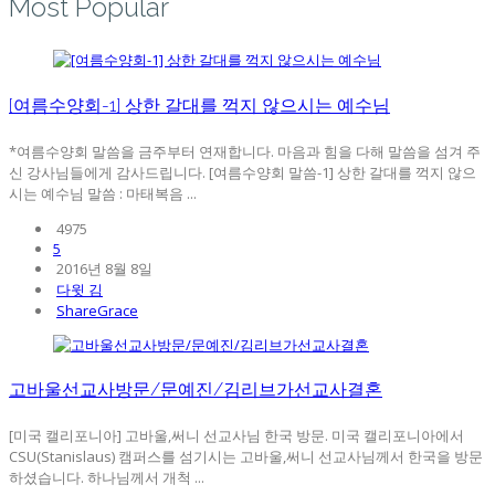
Most Popular
[여름수양회-1] 상한 갈대를 꺽지 않으시는 예수님
*여름수양회 말씀을 금주부터 연재합니다. 마음과 힘을 다해 말씀을 섬겨 주
신 강사님들에게 감사드립니다. [여름수양회 말씀-1] 상한 갈대를 꺽지 않으
시는 예수님 말씀 : 마태복음 ...
4975
5
2016년 8월 8일
다윗 김
ShareGrace
고바울선교사방문/문예진/김리브가선교사결혼
[미국 캘리포니아] 고바울,써니 선교사님 한국 방문. 미국 캘리포니아에서
CSU(Stanislaus) 캠퍼스를 섬기시는 고바울,써니 선교사님께서 한국을 방문
하셨습니다. 하나님께서 개척 ...