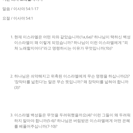
말씀 / 이사야 54:1-17
요절 / 이사야 54:1
현재 이스라엘은 어떤 자와 같았습니까(1a,6a)? 하나님이 택하신 백성
이스라엘이 왜 이렇게 되었습니까? 하나님이 이런 이스라엘에게 “외
쳐 노래할지어다”라고 명령하시는 이유가 무엇입니까(1b)?
하나님은 쇠약해지고 위축된 이스라엘에게 무슨 명령을 하십니까(2)?
‘장막터를 넓힌다’는 말은 무슨 뜻입니까? 왜 장막터를 넓혀야 합니까
(3)?
이스라엘 백성들은 무엇을 두려워했을까요(4)? 이런 그들이 왜 두려워
하지 말아야 합니까(5-6)? 하나님은 버림받은 이스라엘에게 어떤 은혜
를 베풀어주십니까(7-10)?