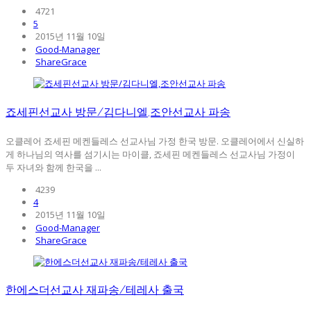
4721
5
2015년 11월 10일
Good-Manager
ShareGrace
죠세핀선교사 방문/김다니엘,조안선교사 파송
오클레어 죠세핀 메켄들레스 선교사님 가정 한국 방문. 오클레어에서 신실하
게 하나님의 역사를 섬기시는 마이클, 죠세핀 메켄들레스 선교사님 가정이
두 자녀와 함께 한국을 ...
4239
4
2015년 11월 10일
Good-Manager
ShareGrace
한에스더선교사 재파송/테레사 출국