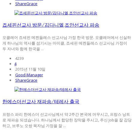
ShareGrace
죠세핀선교사 방문/김다니엘,조안선교사 파송
오클레어 죠세핀 메켄들레스 선교사님 가정 한국 방문. 오클레어에서 신실하
게 하나님의 역사를 섬기시는 마이클, 죠세핀 메켄들레스 선교사님 가정이
두 자녀와 함께 한국을 ...
4239
4
2015년 11월 10일
Good-Manager
ShareGrace
한에스더선교사 재파송/테레사 출국
프랑스 파리 한에스더 선교사님께서 약 2주간 본국에 머무시고, 프랑스 낭트
로 재파송 되셨습니다. 하나님께서 합당한 장막을 주시고, 주신 Job을 잘 감당
하고, 브루노 오쌍 목자님 가정을 잘 ...