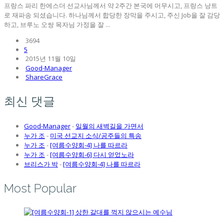
프랑스 파리 한에스더 선교사님께서 약 2주간 본국에 머무시고, 프랑스 낭트
로 재파송 되셨습니다. 하나님께서 합당한 장막을 주시고, 주신 Job을 잘 감당
하고, 브루노 오쌍 목자님 가정을 잘 ...
3694
5
2015년 11월 10일
Good-Manager
ShareGrace
최신 댓글
Good-Manager
-
일월의 새벽길을 가면서
누가 조
-
미국 선교지 소식/공주들의 특송
누가 조
-
[여름수양회-4] 나를 따르라
누가 조
-
[여름수양회-6] 다시 얻었노라
브리스가 박
-
[여름수양회-4] 나를 따르라
Most Popular