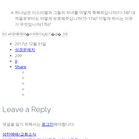
하나님은 이스라엘과 그들의 자녀를 어떻게 축복하십니까(11-14)? 대
적들로부터는 어떻게 보호해주십니까(15-17a)? 이렇게 하시는 이유
가 무엇입니까(17b)?
 +�Y 1(A �d�_
2017년 12월 31일
성경문제지
209
0
Share
Leave a Reply
댓글을 달기 위해서는
로그인
해야합니다.
성탄예배/교회소식