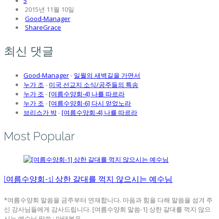
5
2015년 11월 10일
Good-Manager
ShareGrace
최신 댓글
Good-Manager
-
일월의 새벽길을 가면서
누가 조
-
미국 선교지 소식/공주들의 특송
누가 조
-
[여름수양회-4] 나를 따르라
누가 조
-
[여름수양회-6] 다시 얻었노라
브리스가 박
-
[여름수양회-4] 나를 따르라
Most Popular
[여름수양회-1] 상한 갈대를 꺽지 않으시는 예수님
*여름수양회 말씀을 금주부터 연재합니다. 마음과 힘을 다해 말씀을 섬겨 주
신 강사님들에게 감사드립니다. [여름수양회 말씀-1] 상한 갈대를 꺽지 않으
시는 예수님 말씀 : 마태복음 ...