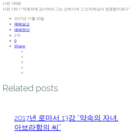
시편 136편
시편 136:1 “여호와께 감사하라 그는 선하시며 그 인자하심이 영원함이로다”
2017년 11월 20일
예배설교
예배영상
215
0
Share
Related posts
2017년 로마서 13강 “약속의 자녀,
아브라함의 씨”