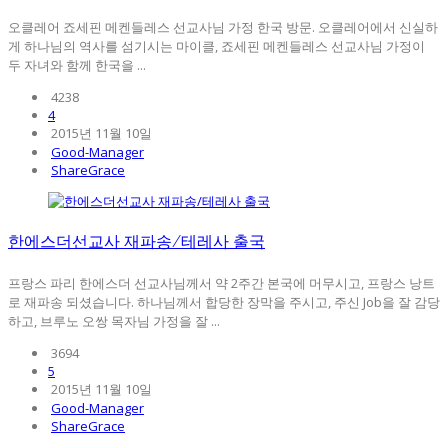
오클레어 죠세핀 메켄들레스 선교사님 가정 한국 방문. 오클레어에서 신실하
게 하나님의 역사를 섬기시는 마이클, 죠세핀 메켄들레스 선교사님 가정이
두 자녀와 함께 한국을 ...
4238
4
2015년 11월 10일
Good-Manager
ShareGrace
한에스더선교사 재파송/테레사 출국
프랑스 파리 한에스더 선교사님께서 약 2주간 본국에 머무시고, 프랑스 낭트
로 재파송 되셨습니다. 하나님께서 합당한 장막을 주시고, 주신 Job을 잘 감당
하고, 브루노 오쌍 목자님 가정을 잘 ...
3694
5
2015년 11월 10일
Good-Manager
ShareGrace