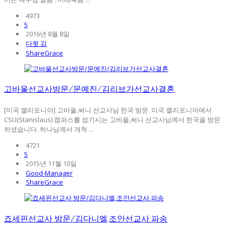
4973
5
2016년 8월 8일
다윗 김
ShareGrace
고바울선교사방문/문예진/김리브가선교사결혼
[미국 캘리포니아] 고바울,써니 선교사님 한국 방문. 미국 캘리포니아에서
CSU(Stanislaus) 캠퍼스를 섬기시는 고바울,써니 선교사님께서 한국을 방문
하셨습니다. 하나님께서 개척 ...
4721
5
2015년 11월 10일
Good-Manager
ShareGrace
죠세핀선교사 방문/김다니엘,조안선교사 파송