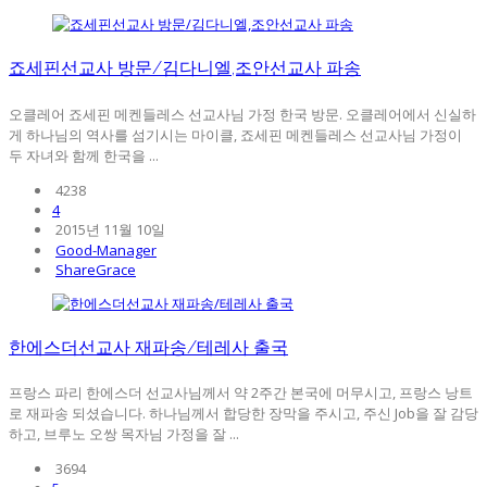
죠세핀선교사 방문/김다니엘,조안선교사 파송
오클레어 죠세핀 메켄들레스 선교사님 가정 한국 방문. 오클레어에서 신실하
게 하나님의 역사를 섬기시는 마이클, 죠세핀 메켄들레스 선교사님 가정이
두 자녀와 함께 한국을 ...
4238
4
2015년 11월 10일
Good-Manager
ShareGrace
한에스더선교사 재파송/테레사 출국
프랑스 파리 한에스더 선교사님께서 약 2주간 본국에 머무시고, 프랑스 낭트
로 재파송 되셨습니다. 하나님께서 합당한 장막을 주시고, 주신 Job을 잘 감당
하고, 브루노 오쌍 목자님 가정을 잘 ...
3694