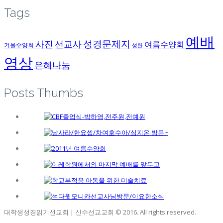
Tags
예배
성경문제지
사진
선교사
여름수양회
겨울수양회
성탄
영상
은혜나눔
Posts Thumbs
대학생성경읽기선교회 | 신수선교교회 © 2016. All rights reserved.