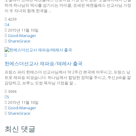
하게 하나님의 역사를 섬기시는 마이클, 죠세핀 메켄들레스 선교사님 가정
이 두 자녀와 함께 한국을 ...
4239
4
2015년 11월 10일
Good-Manager
ShareGrace
한에스더선교사 재파송/테레사 출국
프랑스 파리 한에스더 선교사님께서 약 2주간 본국에 머무시고, 프랑스 낭
트로 재파송 되셨습니다. 하나님께서 합당한 장막을 주시고, 주신 Job을 잘
감당하고, 브루노 오쌍 목자님 가정을 잘 ...
3694
5
2015년 11월 10일
Good-Manager
ShareGrace
최신 댓글