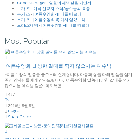
Good-Manager
-
일월의 새벽길을 가면서
누가 조
-
미국 선교지 소식/공주들의 특송
누가 조
-
[여름수양회-4] 나를 따르라
누가 조
-
[여름수양회-6] 다시 얻었노라
브리스가 박
-
[여름수양회-4] 나를 따르라
Most Popular
[여름수양회-1] 상한 갈대를 꺽지 않으시는 예수님
*여름수양회 말씀을 금주부터 연재합니다. 마음과 힘을 다해 말씀을 섬겨
주신 강사님들에게 감사드립니다. [여름수양회 말씀-1] 상한 갈대를 꺽지
않으시는 예수님 말씀 : 마태복음 ...
4975
5
2016년 8월 8일
다윗 김
ShareGrace