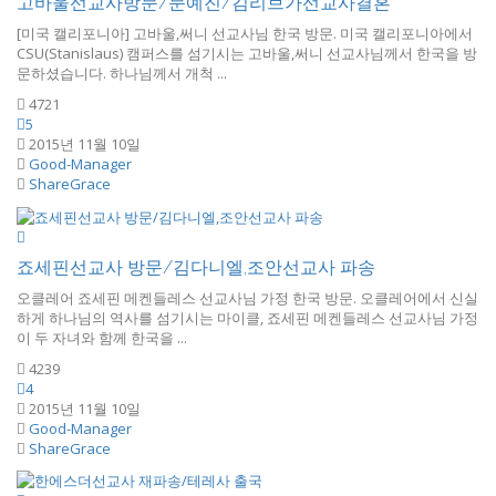
고바울선교사방문/문예진/김리브가선교사결혼
[미국 캘리포니아] 고바울,써니 선교사님 한국 방문. 미국 캘리포니아에서
CSU(Stanislaus) 캠퍼스를 섬기시는 고바울,써니 선교사님께서 한국을 방
문하셨습니다. 하나님께서 개척 ...
4721
5
2015년 11월 10일
Good-Manager
ShareGrace
죠세핀선교사 방문/김다니엘,조안선교사 파송
오클레어 죠세핀 메켄들레스 선교사님 가정 한국 방문. 오클레어에서 신실
하게 하나님의 역사를 섬기시는 마이클, 죠세핀 메켄들레스 선교사님 가정
이 두 자녀와 함께 한국을 ...
4239
4
2015년 11월 10일
Good-Manager
ShareGrace