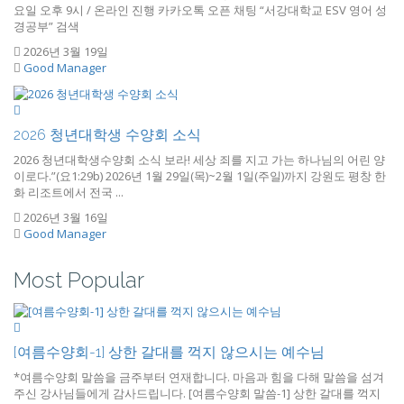
요일 오후 9시 / 온라인 진행 카카오톡 오픈 채팅 “서강대학교 ESV 영어 성
경공부” 검색
2026년 3월 19일
Good Manager
2026 청년대학생 수양회 소식
2026 청년대학생수양회 소식 보라! 세상 죄를 지고 가는 하나님의 어린 양
이로다.”(요1:29b) 2026년 1월 29일(목)~2월 1일(주일)까지 강원도 평창 한
화 리조트에서 전국 ...
2026년 3월 16일
Good Manager
Most Popular
[여름수양회-1] 상한 갈대를 꺽지 않으시는 예수님
*여름수양회 말씀을 금주부터 연재합니다. 마음과 힘을 다해 말씀을 섬겨
주신 강사님들에게 감사드립니다. [여름수양회 말씀-1] 상한 갈대를 꺽지