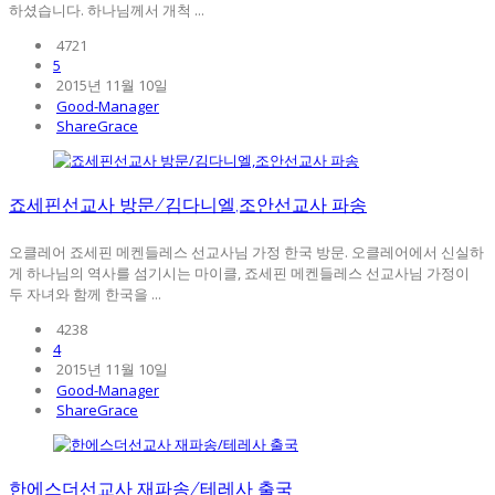
하셨습니다. 하나님께서 개척 ...
4721
5
2015년 11월 10일
Good-Manager
ShareGrace
죠세핀선교사 방문/김다니엘,조안선교사 파송
오클레어 죠세핀 메켄들레스 선교사님 가정 한국 방문. 오클레어에서 신실하
게 하나님의 역사를 섬기시는 마이클, 죠세핀 메켄들레스 선교사님 가정이
두 자녀와 함께 한국을 ...
4238
4
2015년 11월 10일
Good-Manager
ShareGrace
한에스더선교사 재파송/테레사 출국