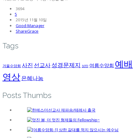
3694
5
2015년 11월 10일
Good-Manager
ShareGrace
Tags
예배
성경문제지
사진
선교사
여름수양회
겨울수양회
성탄
영상
은혜나눔
Posts Thumbs