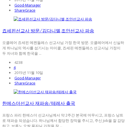
Good-Manager
ShareGrace
죠세핀선교사 방문/김다니엘,조안선교사 파송
오클레어 죠세핀 메켄들레스 선교사님 가정 한국 방문. 오클레어에서 신실하
게 하나님의 역사를 섬기시는 마이클, 죠세핀 메켄들레스 선교사님 가정이
두 자녀와 함께 한국을 ...
4238
4
2015년 11월 10일
Good-Manager
ShareGrace
한에스더선교사 재파송/테레사 출국
프랑스 파리 한에스더 선교사님께서 약 2주간 본국에 머무시고, 프랑스 낭트
로 재파송 되셨습니다. 하나님께서 합당한 장막을 주시고, 주신 Job을 잘 감당
하고, 브루노 오쌍 목자님 가정을 잘 ...