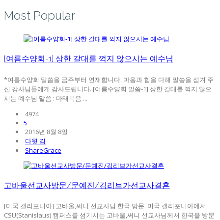
Most Popular
[여름수양회-1] 상한 갈대를 꺽지 않으시는 예수님
*여름수양회 말씀을 금주부터 연재합니다. 마음과 힘을 다해 말씀을 섬겨 주
신 강사님들에게 감사드립니다. [여름수양회 말씀-1] 상한 갈대를 꺽지 않으
시는 예수님 말씀 : 마태복음 ...
4974
5
2016년 8월 8일
다윗 김
ShareGrace
고바울선교사방문/문예진/김리브가선교사결혼
[미국 캘리포니아] 고바울,써니 선교사님 한국 방문. 미국 캘리포니아에서
CSU(Stanislaus) 캠퍼스를 섬기시는 고바울,써니 선교사님께서 한국을 방문