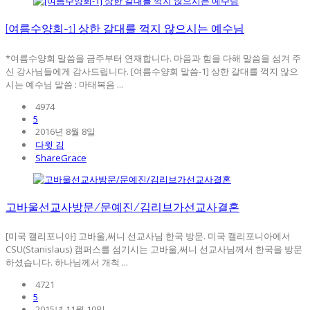
[여름수양회-1] 상한 갈대를 꺽지 않으시는 예수님
*여름수양회 말씀을 금주부터 연재합니다. 마음과 힘을 다해 말씀을 섬겨 주
신 강사님들에게 감사드립니다. [여름수양회 말씀-1] 상한 갈대를 꺽지 않으
시는 예수님 말씀 : 마태복음 ...
4974
5
2016년 8월 8일
다윗 김
ShareGrace
고바울선교사방문/문예진/김리브가선교사결혼
[미국 캘리포니아] 고바울,써니 선교사님 한국 방문. 미국 캘리포니아에서
CSU(Stanislaus) 캠퍼스를 섬기시는 고바울,써니 선교사님께서 한국을 방문
하셨습니다. 하나님께서 개척 ...
4721
5
2015년 11월 10일