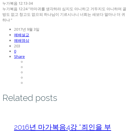
누가복음 12:13-34
누가복음 12:24 “까마귀를 생각하라 심지도 아니하고 거두지도 아니하며 골
방도 없고 창고도 없으되 하나님이 기르시나니 너희는 새보다 얼마나 더 귀
하냐 “
2017년 9월 3일
예배설교
예배영상
203
0
Share
Related posts
2016년 마가복음4강 “죄인을 부