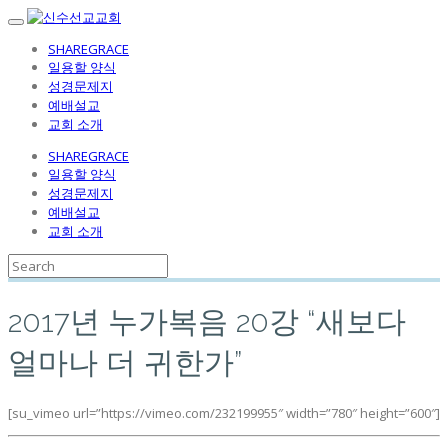
SHAREGRACE
일용할 양식
성경문제지
예배설교
교회 소개
SHAREGRACE
일용할 양식
성경문제지
예배설교
교회 소개
2017년 누가복음 20강 “새보다
얼마나 더 귀한가”
[su_vimeo url=”https://vimeo.com/232199955″ width=”780″ height=”600″]