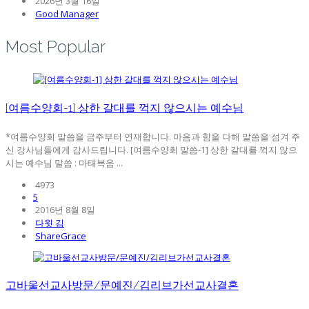
2026년 3월 16일
Good Manager
Most Popular
[여름수양회-1] 상한 갈대를 꺽지 않으시는 예수님
*여름수양회 말씀을 금주부터 연재합니다. 마음과 힘을 다해 말씀을 섬겨 주
신 강사님들에게 감사드립니다. [여름수양회 말씀-1] 상한 갈대를 꺽지 않으
시는 예수님 말씀 : 마태복음 ...
4973
5
2016년 8월 8일
다윗 김
ShareGrace
고바울선교사방문/문예진/김리브가선교사결혼