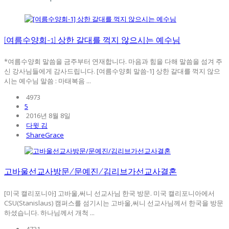
[여름수양회-1] 상한 갈대를 꺽지 않으시는 예수님
*여름수양회 말씀을 금주부터 연재합니다. 마음과 힘을 다해 말씀을 섬겨 주
신 강사님들에게 감사드립니다. [여름수양회 말씀-1] 상한 갈대를 꺽지 않으
시는 예수님 말씀 : 마태복음 ...
4973
5
2016년 8월 8일
다윗 김
ShareGrace
고바울선교사방문/문예진/김리브가선교사결혼
[미국 캘리포니아] 고바울,써니 선교사님 한국 방문. 미국 캘리포니아에서
CSU(Stanislaus) 캠퍼스를 섬기시는 고바울,써니 선교사님께서 한국을 방문
하셨습니다. 하나님께서 개척 ...
4721