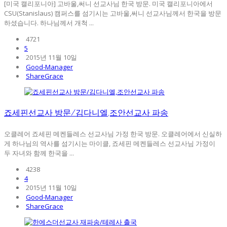
[미국 캘리포니아] 고바울,써니 선교사님 한국 방문. 미국 캘리포니아에서
CSU(Stanislaus) 캠퍼스를 섬기시는 고바울,써니 선교사님께서 한국을 방문
하셨습니다. 하나님께서 개척 ...
4721
5
2015년 11월 10일
Good-Manager
ShareGrace
죠세핀선교사 방문/김다니엘,조안선교사 파송
오클레어 죠세핀 메켄들레스 선교사님 가정 한국 방문. 오클레어에서 신실하
게 하나님의 역사를 섬기시는 마이클, 죠세핀 메켄들레스 선교사님 가정이
두 자녀와 함께 한국을 ...
4238
4
2015년 11월 10일
Good-Manager
ShareGrace