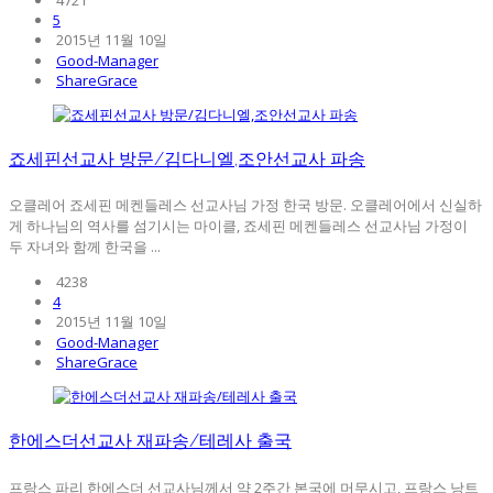
5
2015년 11월 10일
Good-Manager
ShareGrace
죠세핀선교사 방문/김다니엘,조안선교사 파송
오클레어 죠세핀 메켄들레스 선교사님 가정 한국 방문. 오클레어에서 신실하
게 하나님의 역사를 섬기시는 마이클, 죠세핀 메켄들레스 선교사님 가정이
두 자녀와 함께 한국을 ...
4238
4
2015년 11월 10일
Good-Manager
ShareGrace
한에스더선교사 재파송/테레사 출국
프랑스 파리 한에스더 선교사님께서 약 2주간 본국에 머무시고, 프랑스 낭트