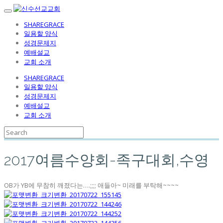
SHAREGRACE
일용할 양식
성경문제지
예배설교
교회 소개
SHAREGRACE
일용할 양식
성경문제지
예배설교
교회 소개
2017여름수양회-족구대회,수영
OB가 YB에 무참히 깨졌다는….;;;; 애들아~ 미래를 부탁해~~~~