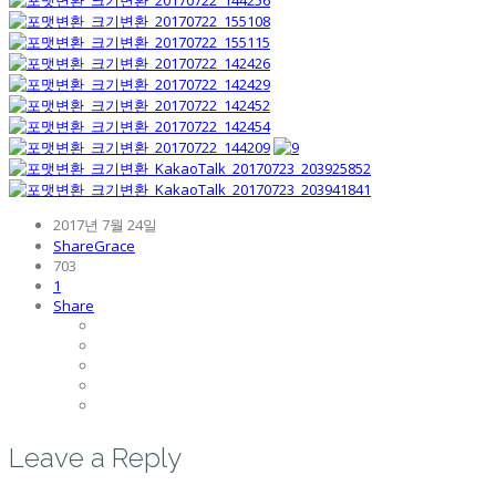
2017년 7월 24일
ShareGrace
703
1
Share
Leave a Reply