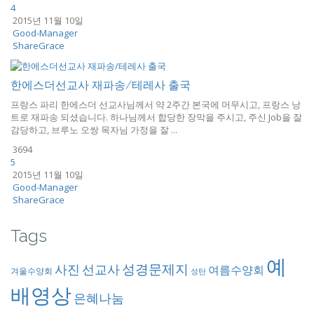
4
2015년 11월 10일
Good-Manager
ShareGrace
한에스더선교사 재파송/테레사 출국
프랑스 파리 한에스더 선교사님께서 약 2주간 본국에 머무시고, 프랑스 낭
트로 재파송 되셨습니다. 하나님께서 합당한 장막을 주시고, 주신 Job을 잘
감당하고, 브루노 오쌍 목자님 가정을 잘 ...
3694
5
2015년 11월 10일
Good-Manager
ShareGrace
Tags
예
성경문제지
사진
선교사
여름수양회
겨울수양회
성탄
배영상
은혜나눔