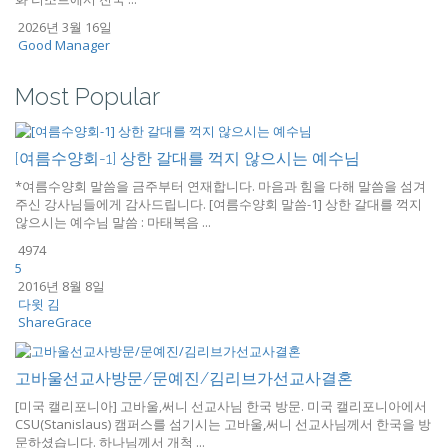
2026년 3월 16일
Good Manager
Most Popular
[여름수양회-1] 상한 갈대를 꺽지 않으시는 예수님
*여름수양회 말씀을 금주부터 연재합니다. 마음과 힘을 다해 말씀을 섬겨
주신 강사님들에게 감사드립니다. [여름수양회 말씀-1] 상한 갈대를 꺽지
않으시는 예수님 말씀 : 마태복음 ...
4974
5
2016년 8월 8일
다윗 김
ShareGrace
고바울선교사방문/문예진/김리브가선교사결혼
[미국 캘리포니아] 고바울,써니 선교사님 한국 방문. 미국 캘리포니아에서
CSU(Stanislaus) 캠퍼스를 섬기시는 고바울,써니 선교사님께서 한국을 방
문하셨습니다. 하나님께서 개척 ...