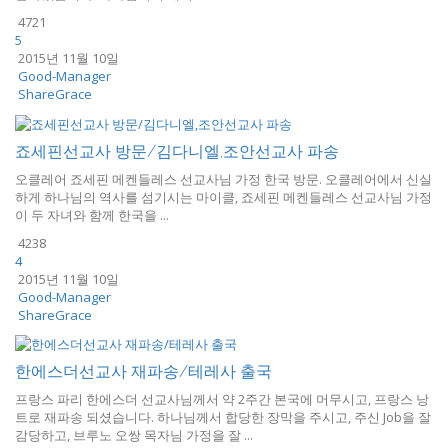
4721
5
2015년 11월 10일
Good-Manager
ShareGrace
죠세핀선교사 방문/김다니엘,조안선교사 파송
오클레어 죠세핀 메켄들레스 선교사님 가정 한국 방문. 오클레어에서 신실
하게 하나님의 역사를 섬기시는 마이클, 죠세핀 메켄들레스 선교사님 가정
이 두 자녀와 함께 한국을 ...
4238
4
2015년 11월 10일
Good-Manager
ShareGrace
한에스더선교사 재파송/테레사 출국
프랑스 파리 한에스더 선교사님께서 약 2주간 본국에 머무시고, 프랑스 낭
트로 재파송 되셨습니다. 하나님께서 합당한 장막을 주시고, 주신 Job을 잘
감당하고, 브루노 오쌍 목자님 가정을 잘 ...