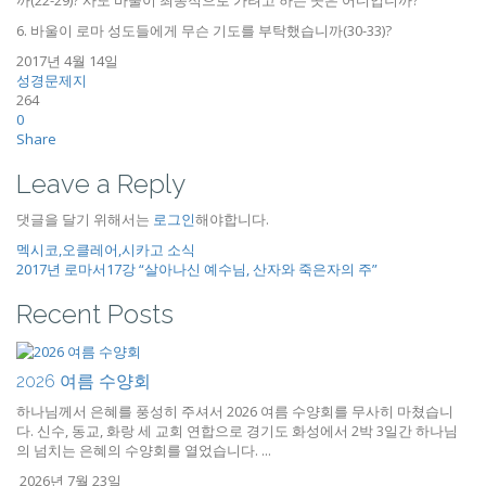
까(22-29)? 사도 바울이 최종적으로 가려고 하는 곳은 어디입니까?
6. 바울이 로마 성도들에게 무슨 기도를 부탁했습니까(30-33)?
2017년 4월 14일
성경문제지
264
0
Share
Leave a Reply
댓글을 달기 위해서는
로그인
해야합니다.
멕시코,오클레어,시카고 소식
2017년 로마서17강 “살아나신 예수님, 산자와 죽은자의 주”
Recent Posts
2026 여름 수양회
하나님께서 은혜를 풍성히 주셔서 2026 여름 수양회를 무사히 마쳤습니
다. 신수, 동교, 화랑 세 교회 연합으로 경기도 화성에서 2박 3일간 하나님
의 넘치는 은혜의 수양회를 열었습니다. ...
2026년 7월 23일