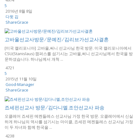
5
2016년 8월 8일
다윗 김
ShareGrace
고바울선교사방문/문예진/김리브가선교사결혼
[미국 캘리포니아] 고바울,써니 선교사님 한국 방문. 미국 캘리포니아에서
CSU(Stanislaus) 캠퍼스를 섬기시는 고바울,써니 선교사님께서 한국을 방
문하셨습니다. 하나님께서 개척 ...
4721
5
2015년 11월 10일
Good-Manager
ShareGrace
죠세핀선교사 방문/김다니엘,조안선교사 파송
오클레어 죠세핀 메켄들레스 선교사님 가정 한국 방문. 오클레어에서 신실
하게 하나님의 역사를 섬기시는 마이클, 죠세핀 메켄들레스 선교사님 가정
이 두 자녀와 함께 한국을 ...
4238