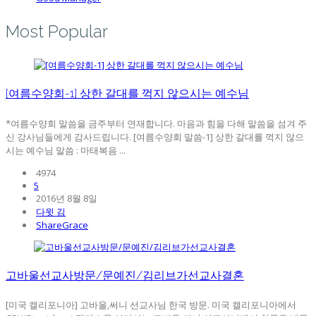
Most Popular
[여름수양회-1] 상한 갈대를 꺽지 않으시는 예수님
*여름수양회 말씀을 금주부터 연재합니다. 마음과 힘을 다해 말씀을 섬겨 주
신 강사님들에게 감사드립니다. [여름수양회 말씀-1] 상한 갈대를 꺽지 않으
시는 예수님 말씀 : 마태복음 ...
4974
5
2016년 8월 8일
다윗 김
ShareGrace
고바울선교사방문/문예진/김리브가선교사결혼
[미국 캘리포니아] 고바울,써니 선교사님 한국 방문. 미국 캘리포니아에서