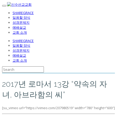
SHAREGRACE
일용할 양식
성경문제지
예배설교
교회 소개
SHAREGRACE
일용할 양식
성경문제지
예배설교
교회 소개
2017년 로마서 13강 “약속의 자
녀, 아브라함의 씨”
[su_vimeo url=”https://vimeo.com/207980519″ width=”780″ height=”600″]