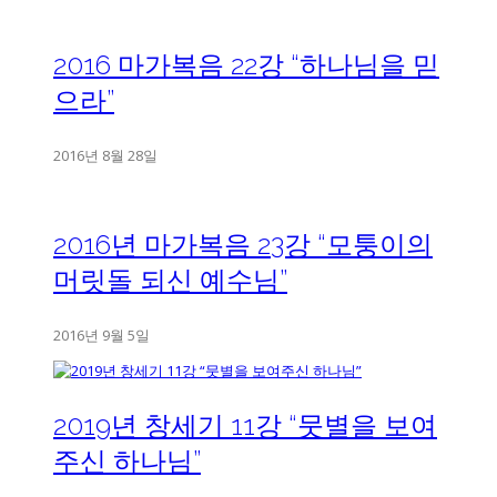
2016 마가복음 22강 “하나님을 믿
으라”
2016년 8월 28일
2016년 마가복음 23강 “모퉁이의
머릿돌 되신 예수님”
2016년 9월 5일
2019년 창세기 11강 “뭇별을 보여
주신 하나님”