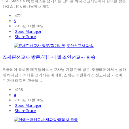
CSU(Stanislaus) 캠퍼스를 섬기시는 고바울,써니 선교사님께서 한국을 방문
하셨습니다. 하나님께서 개척 ...
4721
5
2015년 11월 10일
Good-Manager
ShareGrace
죠세핀선교사 방문/김다니엘,조안선교사 파송
오클레어 죠세핀 메켄들레스 선교사님 가정 한국 방문. 오클레어에서 신실하
게 하나님의 역사를 섬기시는 마이클, 죠세핀 메켄들레스 선교사님 가정이
두 자녀와 함께 한국을 ...
4238
4
2015년 11월 10일
Good-Manager
ShareGrace