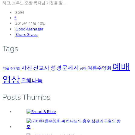
하고, 브루노 오쌍 목자님 가정을 잘 ...
3694
5
2015년 11월 10일
Good-Manager
ShareGrace
Tags
예배
성경문제지
사진
선교사
여름수양회
겨울수양회
성탄
영상
은혜나눔
Posts Thumbs