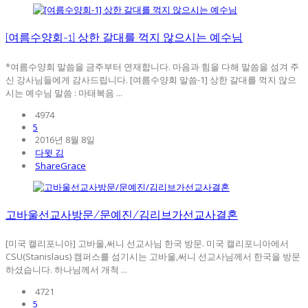
[여름수양회-1] 상한 갈대를 꺽지 않으시는 예수님
*여름수양회 말씀을 금주부터 연재합니다. 마음과 힘을 다해 말씀을 섬겨 주
신 강사님들에게 감사드립니다. [여름수양회 말씀-1] 상한 갈대를 꺽지 않으
시는 예수님 말씀 : 마태복음 ...
4974
5
2016년 8월 8일
다윗 김
ShareGrace
고바울선교사방문/문예진/김리브가선교사결혼
[미국 캘리포니아] 고바울,써니 선교사님 한국 방문. 미국 캘리포니아에서
CSU(Stanislaus) 캠퍼스를 섬기시는 고바울,써니 선교사님께서 한국을 방문
하셨습니다. 하나님께서 개척 ...
4721
5