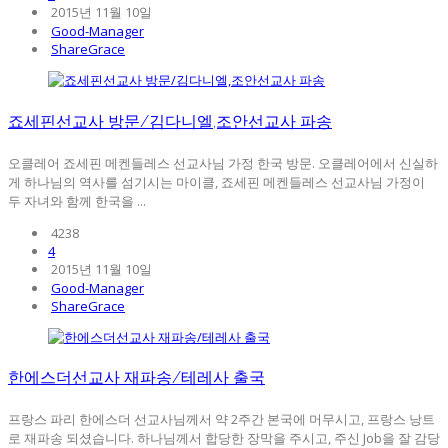
2015년 11월 10일
Good-Manager
ShareGrace
죠세핀선교사 방문/김다니엘,조안선교사 파송
오클레어 죠세핀 메켄들레스 선교사님 가정 한국 방문. 오클레어에서 신실하
게 하나님의 역사를 섬기시는 마이클, 죠세핀 메켄들레스 선교사님 가정이
두 자녀와 함께 한국을 ...
4238
4
2015년 11월 10일
Good-Manager
ShareGrace
한에스더선교사 재파송/테레사 출국
프랑스 파리 한에스더 선교사님께서 약 2주간 본국에 머무시고, 프랑스 낭트
로 재파송 되셨습니다. 하나님께서 합당한 장막을 주시고, 주신 Job을 잘 감당