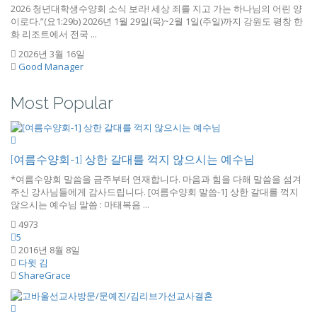
2026 청년대학생수양회 소식 보라! 세상 죄를 지고 가는 하나님의 어린 양
이로다.”(요1:29b) 2026년 1월 29일(목)~2월 1일(주일)까지 강원도 평창 한
화 리조트에서 전국 ...
2026년 3월 16일
Good Manager
Most Popular
[여름수양회-1] 상한 갈대를 꺽지 않으시는 예수님
*여름수양회 말씀을 금주부터 연재합니다. 마음과 힘을 다해 말씀을 섬겨
주신 강사님들에게 감사드립니다. [여름수양회 말씀-1] 상한 갈대를 꺽지
않으시는 예수님 말씀 : 마태복음 ...
4973
5
2016년 8월 8일
다윗 김
ShareGrace