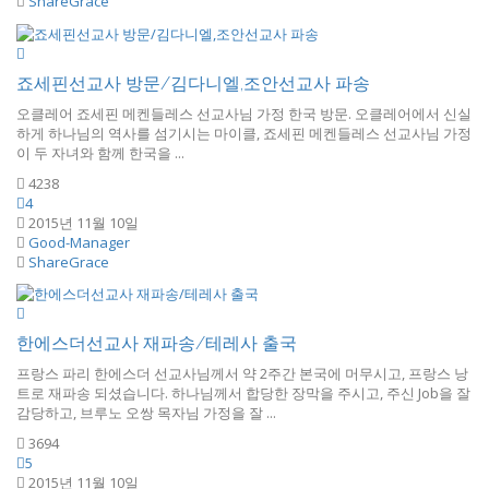
ShareGrace
죠세핀선교사 방문/김다니엘,조안선교사 파송
오클레어 죠세핀 메켄들레스 선교사님 가정 한국 방문. 오클레어에서 신실
하게 하나님의 역사를 섬기시는 마이클, 죠세핀 메켄들레스 선교사님 가정
이 두 자녀와 함께 한국을 ...
4238
4
2015년 11월 10일
Good-Manager
ShareGrace
한에스더선교사 재파송/테레사 출국
프랑스 파리 한에스더 선교사님께서 약 2주간 본국에 머무시고, 프랑스 낭
트로 재파송 되셨습니다. 하나님께서 합당한 장막을 주시고, 주신 Job을 잘
감당하고, 브루노 오쌍 목자님 가정을 잘 ...
3694
5
2015년 11월 10일