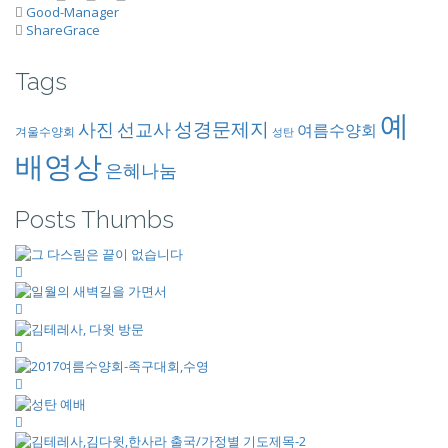
Good-Manager
ShareGrace
Tags
예
성경문제지
사진
선교사
여름수양회
겨울수양회
성탄
배영상
은혜나눔
Posts Thumbs