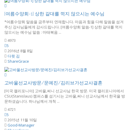
[여름수양회-1] 상한 갈대를 꺽지 않으시는 예수님
*여름수양회 말씀을 금주부터 연재합니다. 마음과 힘을 다해 말씀을 섬겨
주신 강사님들에게 감사드립니다. [여름수양회 말씀-1] 상한 갈대를 꺽지
않으시는 예수님 말씀 : 마태복음 ...
4973
5
2016년 8월 8일
다윗 김
ShareGrace
고바울선교사방문/문예진/김리브가선교사결혼
[미국 캘리포니아] 고바울,써니 선교사님 한국 방문. 미국 캘리포니아에서
CSU(Stanislaus) 캠퍼스를 섬기시는 고바울,써니 선교사님께서 한국을 방
문하셨습니다. 하나님께서 개척 ...
4721
5
2015년 11월 10일
Good-Manager