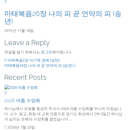
마태복음26장 나의 피 곧 언약의 피 (송
년)
2015년 11월 18일
Leave a Reply
댓글을 달기 위해서는
로그인
해야합니다.
마태복음2장 아기께 경배 (성탄)
마태복음26장 나의 피 곧 언약의 피 (송년)
Recent Posts
2026 여름 수양회
하나님께서 은혜를 풍성히 주셔서 2026 여름 수양회를 무사히 마쳤습니
다. 신수, 동교, 화랑 세 교회 연합으로 경기도 화성에서 2박 3일간 하나님
의 넘치는 은혜의 수양회를 열었습니다. ...
2026년 7월 23일