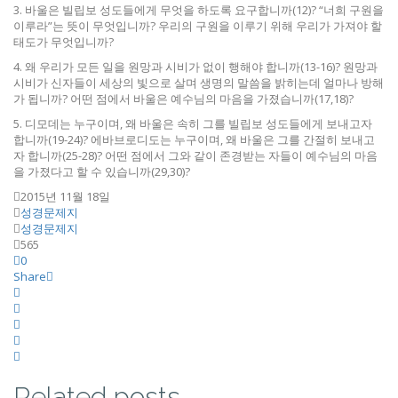
3. 바울은 빌립보 성도들에게 무엇을 하도록 요구합니까(12)? “너희 구원을
이루라”는 뜻이 무엇입니까? 우리의 구원을 이루기 위해 우리가 가져야 할
태도가 무엇입니까?
4. 왜 우리가 모든 일을 원망과 시비가 없이 행해야 합니까(13-16)? 원망과
시비가 신자들이 세상의 빛으로 살며 생명의 말씀을 밝히는데 얼마나 방해
가 됩니까? 어떤 점에서 바울은 예수님의 마음을 가졌습니까(17,18)?
5. 디모데는 누구이며, 왜 바울은 속히 그를 빌립보 성도들에게 보내고자
합니까(19-24)? 에바브로디도는 누구이며, 왜 바울은 그를 간절히 보내고
자 합니까(25-28)? 어떤 점에서 그와 같이 존경받는 자들이 예수님의 마음
을 가졌다고 할 수 있습니까(29,30)?
2015년 11월 18일
성경문제지
성경문제지
565
0
Share
Related posts