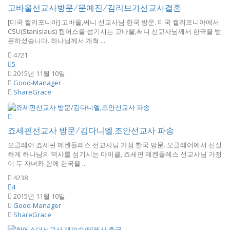
고바울선교사방문/문예진/김리브가선교사결혼
[미국 캘리포니아] 고바울,써니 선교사님 한국 방문. 미국 캘리포니아에서
CSU(Stanislaus) 캠퍼스를 섬기시는 고바울,써니 선교사님께서 한국을 방
문하셨습니다. 하나님께서 개척 ...
4721
5
2015년 11월 10일
Good-Manager
ShareGrace
죠세핀선교사 방문/김다니엘,조안선교사 파송
오클레어 죠세핀 메켄들레스 선교사님 가정 한국 방문. 오클레어에서 신실
하게 하나님의 역사를 섬기시는 마이클, 죠세핀 메켄들레스 선교사님 가정
이 두 자녀와 함께 한국을 ...
4238
4
2015년 11월 10일
Good-Manager
ShareGrace