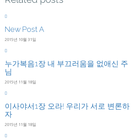
New Post A
2015년 10월 31일
누가복음1장 내 부끄러움을 없애신 주
님
2015년 11월 18일
이사야서1장 오라! 우리가 서로 변론하
자
2015년 11월 18일