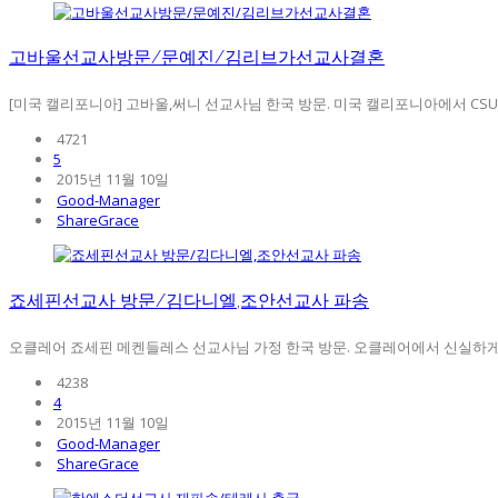
고바울선교사방문/문예진/김리브가선교사결혼
[미국 캘리포니아] 고바울,써니 선교사님 한국 방문. 미국 캘리포니아에서 CSU(
4721
5
2015년 11월 10일
Good-Manager
ShareGrace
죠세핀선교사 방문/김다니엘,조안선교사 파송
오클레어 죠세핀 메켄들레스 선교사님 가정 한국 방문. 오클레어에서 신실하게 
4238
4
2015년 11월 10일
Good-Manager
ShareGrace