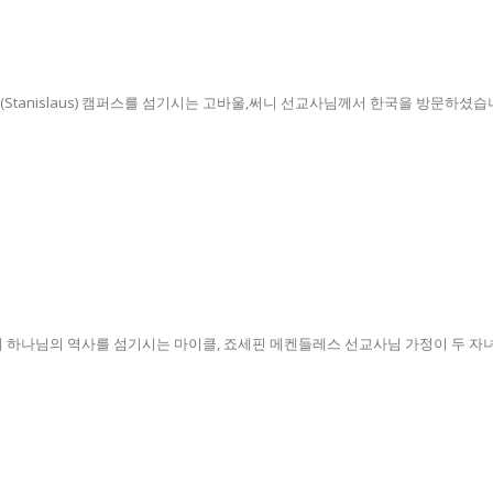
Stanislaus) 캠퍼스를 섬기시는 고바울,써니 선교사님께서 한국을 방문하셨습니다
하나님의 역사를 섬기시는 마이클, 죠세핀 메켄들레스 선교사님 가정이 두 자녀와 