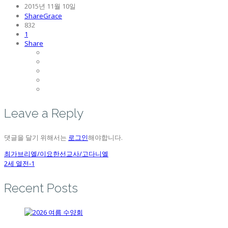
2015년 11월 10일
ShareGrace
832
1
Share
Leave a Reply
댓글을 달기 위해서는
로그인
해야합니다.
최가브리엘/이요한선교사/고다니엘
2세 열전-1
Recent Posts