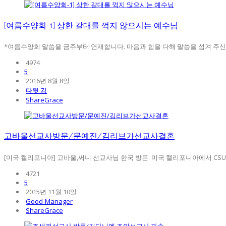
[여름수양회-1] 상한 갈대를 꺽지 않으시는 예수님
*여름수양회 말씀을 금주부터 연재합니다. 마음과 힘을 다해 말씀을 섬겨 주신 강
4974
5
2016년 8월 8일
다윗 김
ShareGrace
고바울선교사방문/문예진/김리브가선교사결혼
[미국 캘리포니아] 고바울,써니 선교사님 한국 방문. 미국 캘리포니아에서 CSU(
4721
5
2015년 11월 10일
Good-Manager
ShareGrace