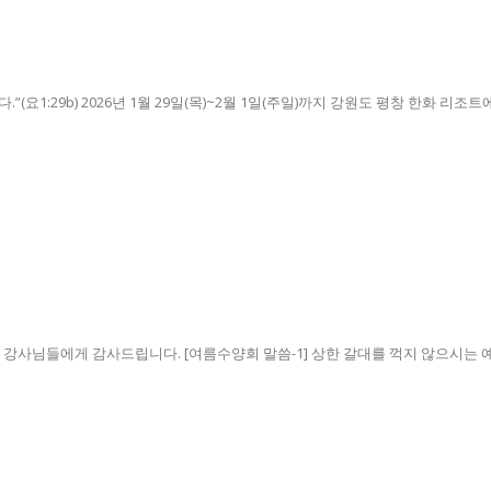
1:29b) 2026년 1월 29일(목)~2월 1일(주일)까지 강원도 평창 한화 리조트에서
사님들에게 감사드립니다. [여름수양회 말씀-1] 상한 갈대를 꺽지 않으시는 예수님