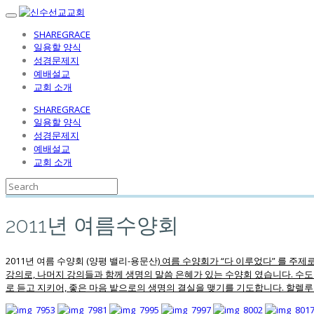
SHAREGRACE
일용할 양식
성경문제지
예배설교
교회 소개
SHAREGRACE
일용할 양식
성경문제지
예배설교
교회 소개
2011년 여름수양회
2011년 여름 수양회 (양평 밸리-용문산)
여름 수양회가 “다 이루었다” 를 주제로
강의로, 나머지 강의들과 함께 생명의 말씀 은혜가 있는 수양회 였습니다. 수
로 듣고 지키어, 좋은 마음 밭으로의 생명의 결실을 맺기를 기도합니다. 할렐루야