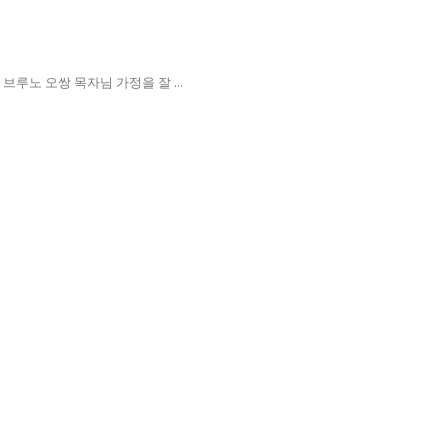
루노 오쌍 목자님 가정을 잘 ...