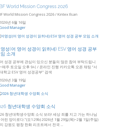
BF World Mission Congress 2026
F World Mission Congress 2026 / Kintex Ilsan
2026년 6월 16일
Good Manager
영성(어 영어 성경이 읽히네) ESV 영어 성경 공부
임 소개
어 성경 공부에 관심이 있으신 분들의 많은 참여 부탁드립니
~매주 토요일 오후 9시 / 온라인 진행 카카오톡 오픈 채팅 “서
대학교 ESV 영어 성경공부” 검색
2026년 3월 19일
Good Manager
026 청년대학생 수양회 소식
026 청년대학생수양회 소식 보라! 세상 죄를 지고 가는 하나님
 어린 양이로다.”(요1:29b) 2026년 1월 29일(목)~2월 1일(주일)
지 강원도 평창 한화 리조트에서 전국 ...