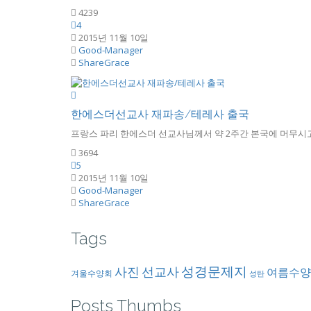
4239
4
2015년 11월 10일
Good-Manager
ShareGrace
한에스더선교사 재파송/테레사 출국
프랑스 파리 한에스더 선교사님께서 약 2주간 본국에 머무시고, 
3694
5
2015년 11월 10일
Good-Manager
ShareGrace
Tags
성경문제지
사진
선교사
여름수양
겨울수양회
성탄
Posts Thumbs