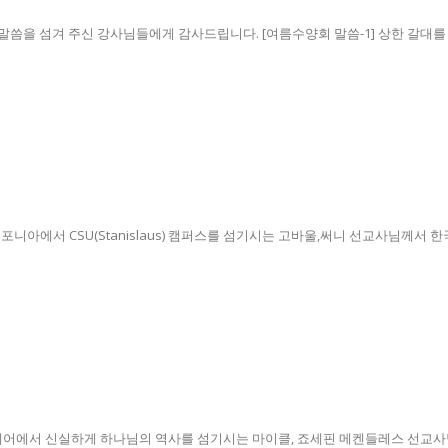
씀을 섬겨 주신 강사님들에게 감사드립니다. [여름수양회 말씀-1] 상한 갈대를 꺽지
포니아에서 CSU(Stanislaus) 캠퍼스를 섬기시는 고바울,써니 선교사님께서 한
어에서 신실하게 하나님의 역사를 섬기시는 마이클, 죠세핀 메켄들레스 선교사님 가