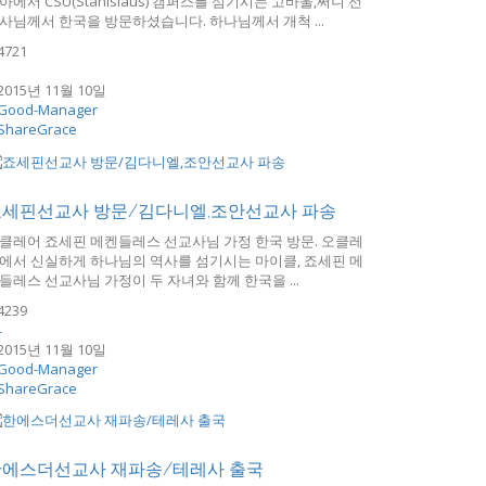
아에서 CSU(Stanislaus) 캠퍼스를 섬기시는 고바울,써니 선
사님께서 한국을 방문하셨습니다. 하나님께서 개척 ...
4721
5
2015년 11월 10일
Good-Manager
ShareGrace
죠세핀선교사 방문/김다니엘,조안선교사 파송
클레어 죠세핀 메켄들레스 선교사님 가정 한국 방문. 오클레
에서 신실하게 하나님의 역사를 섬기시는 마이클, 죠세핀 메
들레스 선교사님 가정이 두 자녀와 함께 한국을 ...
4239
4
2015년 11월 10일
Good-Manager
ShareGrace
한에스더선교사 재파송/테레사 출국