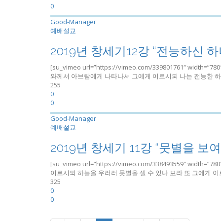
0
Good-Manager
예배설교
2019년 창세기12강 “전능하신 하
[su_vimeo url=”https://vimeo.com/339801761″ widt
와께서 아브람에게 나타나서 그에게 이르시되 나는 전능한 하나
255
0
0
Good-Manager
예배설교
2019년 창세기 11강 “뭇별을 보
[su_vimeo url=”https://vimeo.com/338493559″ widt
이르시되 하늘을 우러러 뭇별을 셀 수 있나 보라 또 그에게 
325
0
0