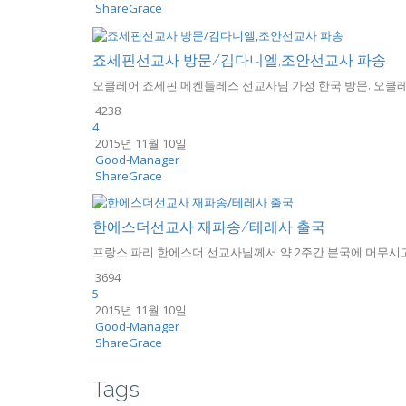
ShareGrace
죠세핀선교사 방문/김다니엘,조안선교사 파송
오클레어 죠세핀 메켄들레스 선교사님 가정 한국 방문. 오클레
4238
4
2015년 11월 10일
Good-Manager
ShareGrace
한에스더선교사 재파송/테레사 출국
프랑스 파리 한에스더 선교사님께서 약 2주간 본국에 머무시고, 
3694
5
2015년 11월 10일
Good-Manager
ShareGrace
Tags