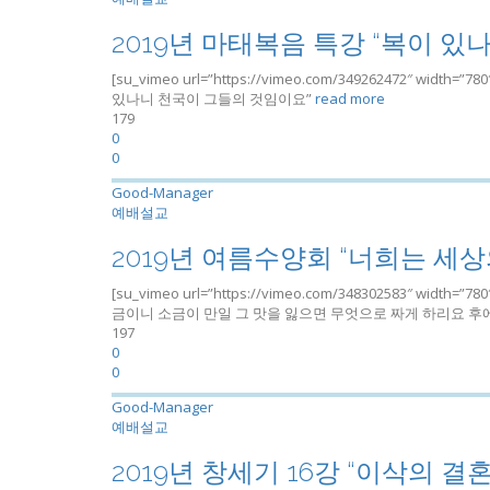
2019년 마태복음 특강 “복이 있나
[su_vimeo url=”https://vimeo.com/349262472″ widt
있나니 천국이 그들의 것임이요”
read more
179
0
0
Good-Manager
예배설교
2019년 여름수양회 “너희는 세상
[su_vimeo url=”https://vimeo.com/348302583″ width
금이니 소금이 만일 그 맛을 잃으면 무엇으로 짜게 하리요 후에는
197
0
0
Good-Manager
예배설교
2019년 창세기 16강 “이삭의 