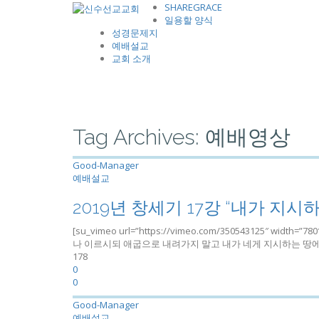
SHAREGRACE
일용할 양식
성경문제지
예배설교
교회 소개
Tag Archives: 예배영상
Good-Manager
예배설교
2019년 창세기 17강 “내가 지시
[su_vimeo url=”https://vimeo.com/350543125″ widt
나 이르시되 애굽으로 내려가지 말고 내가 네게 지시하는 땅
178
0
0
Good-Manager
예배설교