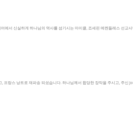
어에서 신실하게 하나님의 역사를 섬기시는 마이클, 죠세핀 메켄들레스 선교사님 가
프랑스 낭트로 재파송 되셨습니다. 하나님께서 합당한 장막을 주시고, 주신 Job을