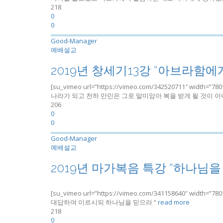
218
0
0
Good-Manager
예배설교
2019년 창세기13강 “아브라함
[su_vimeo url=”https://vimeo.com/342520711″ width
나라가 되고 천하 만민은 그로 말미암아 복을 받게 될 것이 아니
206
0
0
Good-Manager
예배설교
2019년 마가복음 특강 “하나님을
[su_vimeo url=”https://vimeo.com/341158640″ widt
대답하여 이르시되 하나님을 믿으라 “
read more
218
0