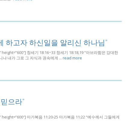
에게 하고자 하신일을 알리신 하나님”
=”780″ height=”600″] 창세기 18:16~33 창세기 18:18,19 “아브라함은 강대한
냐 내가 그로 그 자식과 권속에게 ...
read more
 믿으라”
h=”780″ height=”600″] 마가복음 11:20-25 마가복음 11:22 “예수께서 그들에게