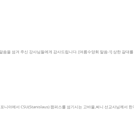
씀을 섬겨 주신 강사님들에게 감사드립니다. [여름수양회 말씀-1] 상한 갈대를 꺽지
포니아에서 CSU(Stanislaus) 캠퍼스를 섬기시는 고바울,써니 선교사님께서 한