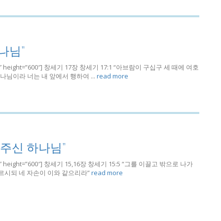
나님”
h=”780″ height=”600″] 창세기 17장 창세기 17:1 “아브람이 구십구 세 때에 여호
님이라 너는 내 앞에서 행하여 ...
read more
여주신 하나님”
h=”780″ height=”600″] 창세기 15,16장 창세기 15:5 “그를 이끌고 밖으로 나가
이르시되 네 자손이 이와 같으리라”
read more