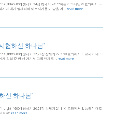
th=”780″ height=”600″] 창세기 24장 창세기 24:7 “하늘의 하나님 여호와께서 나
시며 내게 맹세하여 이르시기를 이 땅을 네 ...
read more
 시험하신 하나님”
h=”780″ height=”600″] 창세기 22,23장 창세기 22:2 “여호와께서 이르시되 네 아
 일러 준 한 산 거기서 그를 번제로 ...
read more
행하신 하나님”
h=”780″ height=”600″] 창세기 20,21장 창세기 21:1 “여호와께서 말씀하신 대로
으므로”
read more