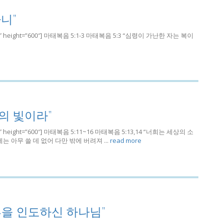
니”
h=”780″ height=”600″] 마태복음 5:1-3 마태복음 5:3 “심령이 가난한 자는 복이
의 빛이라”
=”780″ height=”600″] 마태복음 5:11~16 마태복음 5:13,14 “너희는 세상의 소
 아무 쓸 데 없어 다만 밖에 버려져 ...
read more
결혼을 인도하신 하나님”