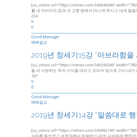
[su_vimeo url=”https://vimeo.com/346646084″ wid
를 내 아버지의 집과 내 고향 땅에서 떠나게 하시고 내게 말씀하
224
0
0
Good-Manager
예배설교
2019년 창세기15강 “아브라함을
[su_vimeo url=”https://vimeo.com/345596349″ widt
들 네 사랑하는 독자 이삭을 데리고 모리아 땅으로 가서 내가 네게
187
0
0
Good-Manager
예배설교
2019년 창세기14강 “말씀대로 
[su_vimeo url=”https://vimeo.com/343892746″ widt
사라를 돌보셨고 여호와께서 말씀하신 대로 사라에게 행하셨