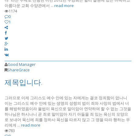
냐” 라는 주제로 진행된 이번 2012년 수양회는 멀리 철원에 있는 아늑하고
아름다운 교회 수양관에서 ...
read more
1174
0
1
Good Manager
ShareGrace
제목입니다.
그러므로 이제 그리스도 예수 안에 있는 자에게는 결코 정죄함이 없나니
이는 그리스도 예수 안에 있는 생명의 성령의 법이 죄와 사망의 법에서 너
를 해방하였음이라 율법이 육신으로 말미암아 연약하여 할 수 없는 그것을
하나님은 하시나니 곧 죄로 말미암아 자기 아들을 죄 있는 육신의 모양으
로 보내어 육신에 죄를 정하사 육신을 따르지 않고 그 영을 따라 행하는 우
리에게 ...
read more
783