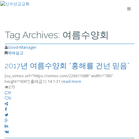
Tag Archives: 여름수양회
Good-Manager
예배설교
2017년 여름수양회 “홍해를 건넌 믿음”
[su_vimeo url=”https://vimeo.com/226611688″ width=”780″
height=”600″] 출애굽기 14:1-31
read more
275
0
0