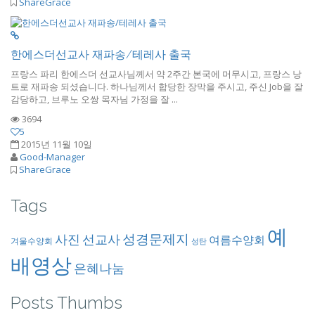
ShareGrace
한에스더선교사 재파송/테레사 출국
프랑스 파리 한에스더 선교사님께서 약 2주간 본국에 머무시고, 프랑스 낭
트로 재파송 되셨습니다. 하나님께서 합당한 장막을 주시고, 주신 Job을 잘
감당하고, 브루노 오쌍 목자님 가정을 잘 ...
3694
5
2015년 11월 10일
Good-Manager
ShareGrace
Tags
예
성경문제지
사진
선교사
여름수양회
겨울수양회
성탄
배영상
은혜나눔
Posts Thumbs