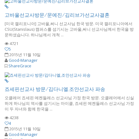
고바울선교사방문/문예진/김리브가선교사결혼
[미국 캘리포니아] 고바울,써니 선교사님 한국 방문. 미국 캘리포니아에서
CSU(Stanislaus) 캠퍼스를 섬기시는 고바울,써니 선교사님께서 한국을 방
문하셨습니다. 하나님께서 개척 ...
4721
5
2015년 11월 10일
Good-Manager
ShareGrace
죠세핀선교사 방문/김다니엘,조안선교사 파송
오클레어 죠세핀 메켄들레스 선교사님 가정 한국 방문. 오클레어에서 신실
하게 하나님의 역사를 섬기시는 마이클, 죠세핀 메켄들레스 선교사님 가정
이 두 자녀와 함께 한국을 ...
4238
4
2015년 11월 10일
Good-Manager