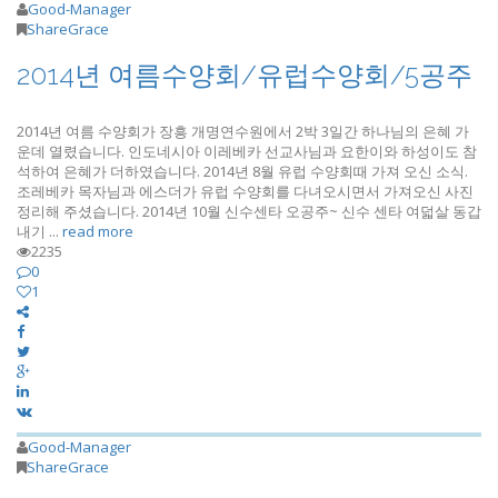
Good-Manager
ShareGrace
2014년 여름수양회/유럽수양회/5공주
2014년 여름 수양회가 장흥 개명연수원에서 2박 3일간 하나님의 은혜 가
운데 열렸습니다. 인도네시아 이레베카 선교사님과 요한이와 하성이도 참
석하여 은혜가 더하였습니다. 2014년 8월 유럽 수양회때 가져 오신 소식.
조레베카 목자님과 에스더가 유럽 수양회를 다녀오시면서 가져오신 사진
정리해 주셨습니다. 2014년 10월 신수센타 오공주~ 신수 센타 여덟살 동갑
내기 ...
read more
2235
0
1
Good-Manager
ShareGrace