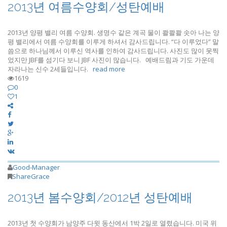
2013년 여름수양회/성탄예배
2013년 양평 밸리 여름 수양회. 생명수 같은 계곡 물이 콸콸콸 솟아 나는 양
평 밸리에서 여름 수양회를 이루게 하셔서 감사드립니다. “다 이루었다” 말
씀으로 하나님께서 이루신 역사를 인하여 감사드립니다. 사진도 많이 못찍
었지만 JBF를 섬기다 보니 JBF 사진이 많습니다. 예배드림과 기도 가운데
자라나는 신수 2세들입니다.
read more
1619
0
1
Good-Manager
ShareGrace
2013년 봄수양회/2012년 성탄예배
2013년 첫 수양회가 남양주 다윗 동산에서 1박 2일로 열렸습니다. 미국 위