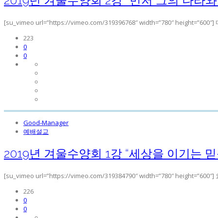
2019년 겨울수양회 2강 “먼저 그의 나라와
[su_vimeo url=”https://vimeo.com/319396768″ width=”780″
223
0
0
Good-Manager
예배설교
2019년 겨울수양회 1강 “세상을 이기는 믿
[su_vimeo url=”https://vimeo.com/319384790″ width=”78
226
0
0