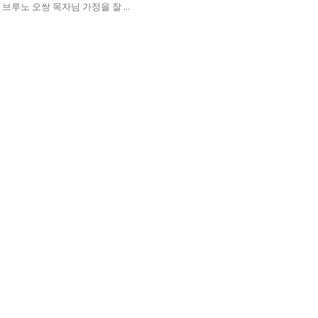
루노 오쌍 목자님 가정을 잘 ...