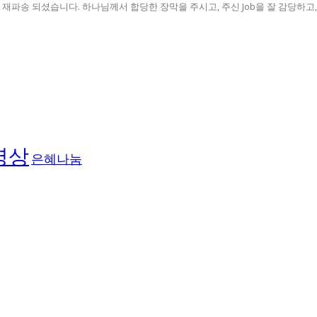
파송 되셨습니다. 하나님께서 합당한 장막을 주시고, 주신 Job을 잘 감당하고, 브
영상
은혜나눔