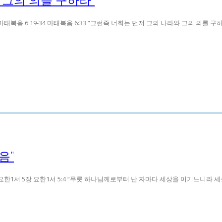
 그의 의를 구하라”
 height=”600″] 마태복음 6:19-34 마태복음 6:33 “그런즉 너희는 먼저 그의 나라와
음”
0″ height=”600″] 요한1서 5장 요한1서 5:4 “무릇 하나님께로부터 난 자마다 세상