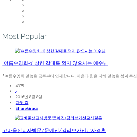
Most Popular
[여름수양회-1] 상한 갈대를 꺽지 않으시는 예수님
*여름수양회 말씀을 금주부터 연재합니다. 마음과 힘을 다해 말씀을 섬겨 주신 강
4975
5
2016년 8월 8일
다윗 김
ShareGrace
고바울선교사방문/문예진/김리브가선교사결혼