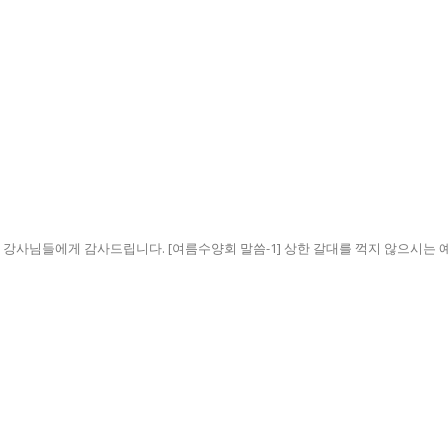
사님들에게 감사드립니다. [여름수양회 말씀-1] 상한 갈대를 꺽지 않으시는 예수님