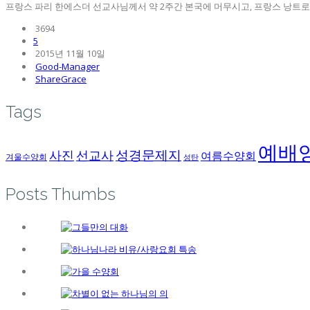
프랑스 파리 한에스더 선교사님께서 약 2주간 본국에 머무시고, 프랑스 낭트로 재
3694
5
2015년 11월 10일
Good-Manager
ShareGrace
Tags
예배
성경문제지
사진
선교사
여름수양회
겨울수양회
성탄
Posts Thumbs