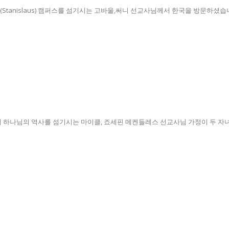
Stanislaus) 캠퍼스를 섬기시는 고바울,써니 선교사님께서 한국을 방문하셨습니다
하나님의 역사를 섬기시는 마이클, 죠세핀 메켄들레스 선교사님 가정이 두 자녀와 