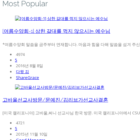
Most Popular
[여름수양회-1] 상한 갈대를 꺽지 않으시는 예수님
*여름수양회 말씀을 금주부터 연재합니다. 마음과 힘을 다해 말씀을 섬겨 주신 강
4974
5
2016년 8월 8일
다윗 김
ShareGrace
고바울선교사방문/문예진/김리브가선교사결혼
[미국 캘리포니아] 고바울,써니 선교사님 한국 방문. 미국 캘리포니아에서 CSU(
4721
5
2015년 11월 10일