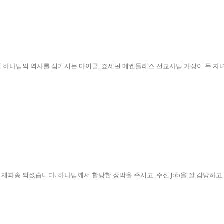
하나님의 역사를 섬기시는 마이클, 죠세핀 메켄들레스 선교사님 가정이 두 자녀와 
파송 되셨습니다. 하나님께서 합당한 장막을 주시고, 주신 Job을 잘 감당하고, 브