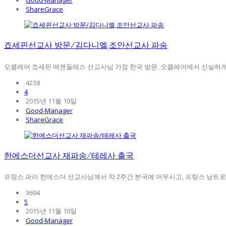
Good-Manager
ShareGrace
죠세핀선교사 방문/김다니엘,조안선교사 파송
오클레어 죠세핀 메켄들레스 선교사님 가정 한국 방문. 오클레어에서 신실하게 
4238
4
2015년 11월 10일
Good-Manager
ShareGrace
한에스더선교사 재파송/테레사 출국
프랑스 파리 한에스더 선교사님께서 약 2주간 본국에 머무시고, 프랑스 낭트로 재
3694
5
2015년 11월 10일
Good-Manager