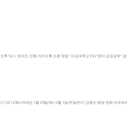
 9시 / 온라인 진행 카카오톡 오픈 채팅 “서강대학교 ESV 영어 성경공부” 
1:29b) 2026년 1월 29일(목)~2월 1일(주일)까지 강원도 평창 한화 리조트에서