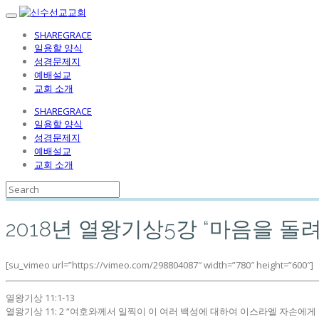
SHAREGRACE
일용할 양식
성경문제지
예배설교
교회 소개
SHAREGRACE
일용할 양식
성경문제지
예배설교
교회 소개
2018년 열왕기상5강 “마음을 돌
[su_vimeo url=”https://vimeo.com/298804087″ width=”780″ height=”600″]
열왕기상 11:1-13
열왕기상 11: 2 “여호와께서 일찍이 이 여러 백성에 대하여 이스라엘 자손